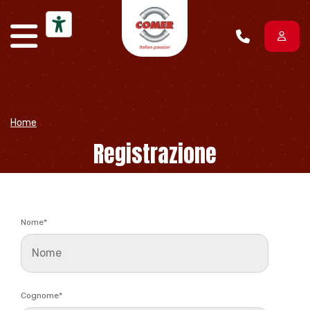
Vai al contenuto
Home
Registrazione
Nome
*
Cognome
*