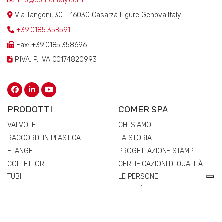
info@comeritaly.com
Via Tangoni, 30 - 16030 Casarza Ligure Genova Italy
+39.0185.358591
Fax: +39.0185.358696
P.IVA: P. IVA 00174820993
PRODOTTI
COMER SPA
VALVOLE
CHI SIAMO
RACCORDI IN PLASTICA
LA STORIA
FLANGE
PROGETTAZIONE STAMPI
COLLETTORI
CERTIFICAZIONI DI QUALITÀ
TUBI
LE PERSONE
RICAMBI E ACCESSORI
QUALITÀ
RETE COMMERCIALE
MATERIALI
NEWS & EVENTI