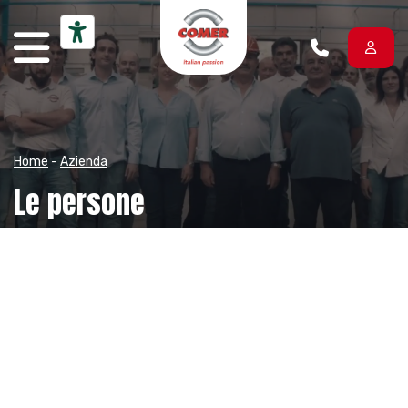
Vai al contenuto
Home
-
Azienda
Le persone