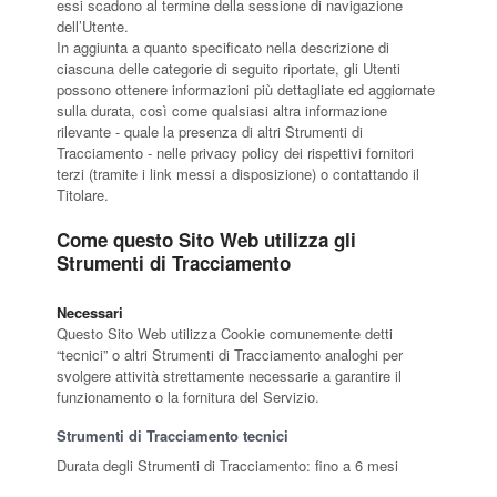
essi scadono al termine della sessione di navigazione
dell’Utente.
In aggiunta a quanto specificato nella descrizione di
ciascuna delle categorie di seguito riportate, gli Utenti
possono ottenere informazioni più dettagliate ed aggiornate
sulla durata, così come qualsiasi altra informazione
rilevante - quale la presenza di altri Strumenti di
Tracciamento - nelle privacy policy dei rispettivi fornitori
terzi (tramite i link messi a disposizione) o contattando il
Titolare.
Come questo Sito Web utilizza gli
Strumenti di Tracciamento
Necessari
Questo Sito Web utilizza Cookie comunemente detti
“tecnici” o altri Strumenti di Tracciamento analoghi per
svolgere attività strettamente necessarie a garantire il
funzionamento o la fornitura del Servizio.
Strumenti di Tracciamento tecnici
Durata degli Strumenti di Tracciamento: fino a 6 mesi