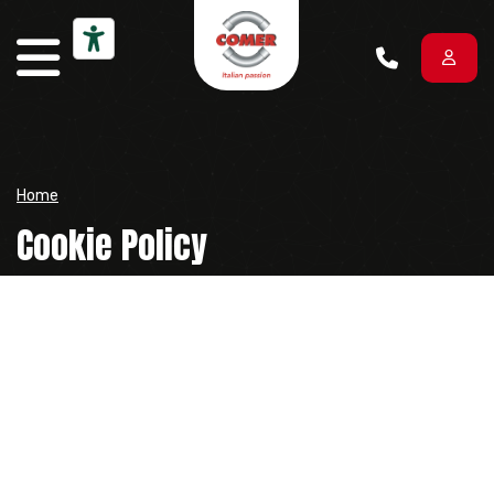
Vai al contenuto
Home
Cookie Policy