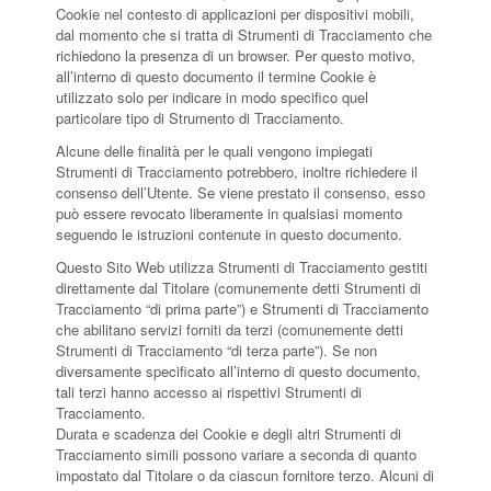
Cookie nel contesto di applicazioni per dispositivi mobili,
dal momento che si tratta di Strumenti di Tracciamento che
richiedono la presenza di un browser. Per questo motivo,
all’interno di questo documento il termine Cookie è
utilizzato solo per indicare in modo specifico quel
particolare tipo di Strumento di Tracciamento.
Alcune delle finalità per le quali vengono impiegati
Strumenti di Tracciamento potrebbero, inoltre richiedere il
consenso dell’Utente. Se viene prestato il consenso, esso
può essere revocato liberamente in qualsiasi momento
seguendo le istruzioni contenute in questo documento.
Questo Sito Web utilizza Strumenti di Tracciamento gestiti
direttamente dal Titolare (comunemente detti Strumenti di
Tracciamento “di prima parte”) e Strumenti di Tracciamento
che abilitano servizi forniti da terzi (comunemente detti
Strumenti di Tracciamento “di terza parte”). Se non
diversamente specificato all’interno di questo documento,
tali terzi hanno accesso ai rispettivi Strumenti di
Tracciamento.
Durata e scadenza dei Cookie e degli altri Strumenti di
Tracciamento simili possono variare a seconda di quanto
impostato dal Titolare o da ciascun fornitore terzo. Alcuni di