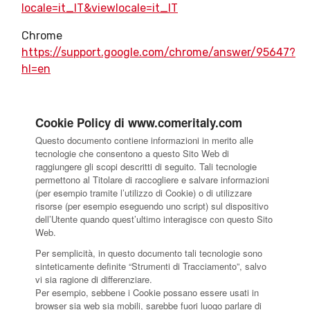
locale=it_IT&viewlocale=it_IT
Chrome
https://support.google.com/chrome/answer/95647?
hl=en
Cookie Policy di www.comeritaly.com
Questo documento contiene informazioni in merito alle
tecnologie che consentono a questo Sito Web di
raggiungere gli scopi descritti di seguito. Tali tecnologie
permettono al Titolare di raccogliere e salvare informazioni
(per esempio tramite l’utilizzo di Cookie) o di utilizzare
risorse (per esempio eseguendo uno script) sul dispositivo
dell’Utente quando quest’ultimo interagisce con questo Sito
Web.
Per semplicità, in questo documento tali tecnologie sono
sinteticamente definite “Strumenti di Tracciamento”, salvo
vi sia ragione di differenziare.
Per esempio, sebbene i Cookie possano essere usati in
browser sia web sia mobili, sarebbe fuori luogo parlare di