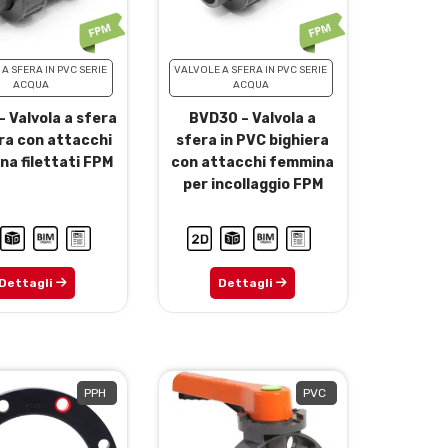
A SFERA IN PVC SERIE
VALVOLE A SFERA IN PVC SERIE
ACQUA
ACQUA
 Valvola a sfera
BVD30 – Valvola a
ra con attacchi
sfera in PVC bighiera
a filettati FPM
con attacchi femmina
per incollaggio FPM
Dettagli
Dettagli
PPH
PVC