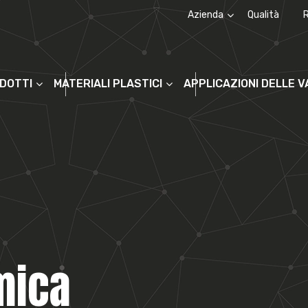
Azienda
Qualità
Chi siamo
La storia
ODOTTI
MATERIALI PLASTICI
APPLICAZIONI DELLE 
mica