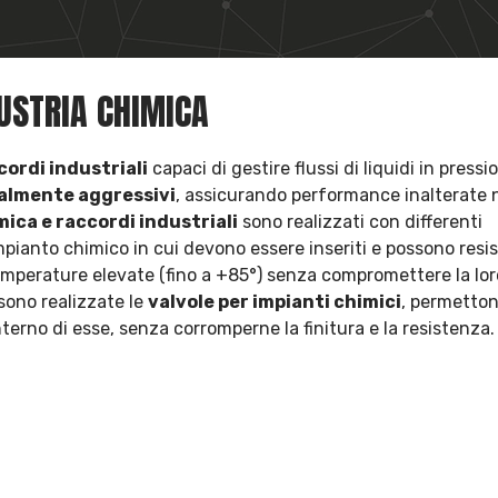
DUSTRIA CHIMICA
cordi industriali
capaci di gestire flussi di liquidi in pressi
ialmente aggressivi
, assicurando performance inalterate 
mica e raccordi industriali
sono realizzati con differenti
pianto chimico in cui devono essere inseriti e possono resi
temperature elevate (fino a +85°) senza compromettere la lor
sono realizzate le
valvole per impianti chimici
, permetton
interno di esse, senza corromperne la finitura e la resistenza.