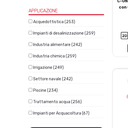
C-UN
con 
APPLICAZIONE
Acquedottistica (253)
Impianti di desalinizzazione (259)
Industria alimentare (242)
Industria chimica (259)
Irrigazione (249)
Settore navale (242)
Piscine (234)
Trattamento acqua (256)
Impianti per Acquacoltura (67)