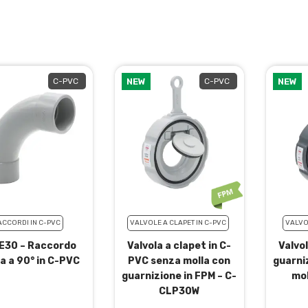
C-PVC
NEW
C-PVC
NEW
ACCORDI IN C-PVC
VALVOLE A CLAPET IN C-PVC
VALVO
E30 – Raccordo
Valvola a clapet in C-
Valvo
a a 90° in C-PVC
PVC senza molla con
guarni
guarnizione in FPM – C-
mo
CLP30W