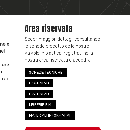
Area riservata
Scopri maggiori dettagli consultando
one e
le schede prodotto delle nostre
nel
valvole in plastica, registrati nella
nostra area riservata e accedi a:
stere
o
SCHEDE TECNICHE
o ai
DISEGNI 2D
DISEGNI 3D
LIBRERIE BIM
MATERIALI INFORMATIVI