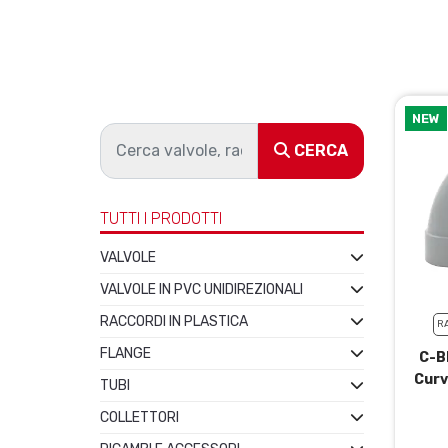
NEW
CERCA
TUTTI I PRODOTTI
VALVOLE
VALVOLE IN PVC UNIDIREZIONALI
RACCORDI IN PLASTICA
R
FLANGE
C-B
Curv
TUBI
COLLETTORI