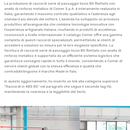
La produzione di raccordi serie di passaggio liscio BS filettato con
anello di rinforzo metallico di Comer S.p.A. è interamente realizzata in
Italia, garantendo il massimo controllo qualitativo e l’aderenza agli
standard più elevati del settore. L’azienda ha sviluppato un processo
produttivo all’avanguardia che combina tecnologie innovative con
l’esperienza artigianale italiana, risultando in prodotti di eccellenza
riconosciuti a livello internazionale. Il catalogo Comer offre una gamma
completa di questi raccordi specializzati, permettendo ai clienti di
accedere a soluzioni su misura per le loro esigenze specifiche. La
fornitura di raccordi serie di passaggio liscio BS filettato con anello di
rinforzo metallico è supportata da un efficiente sistema logistico che
garantisce consegne rapide in tutto il mondo, consentendo a Comer di
servire clienti globali con la stessa efficienza e qualità che
contraddistinguono il marchio Made in Italy.
In questo aggiornamento, ho inserito un link alla categoria superiore
“Raccordi in ABS BS” nel paragrafo che segue il secondo tag H2,
mantenendo la coerenza e la leggibilità del testo.