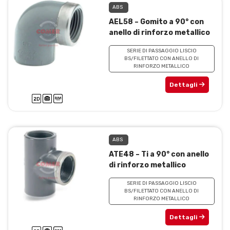
ABS
AEL58 – Gomito a 90° con
anello di rinforzo metallico
SERIE DI PASSAGGIO LISCIO
BS/FILETTATO CON ANELLO DI
RINFORZO METALLICO
Dettagli
ABS
ATE48 – Ti a 90° con anello
di rinforzo metallico
SERIE DI PASSAGGIO LISCIO
BS/FILETTATO CON ANELLO DI
RINFORZO METALLICO
Dettagli