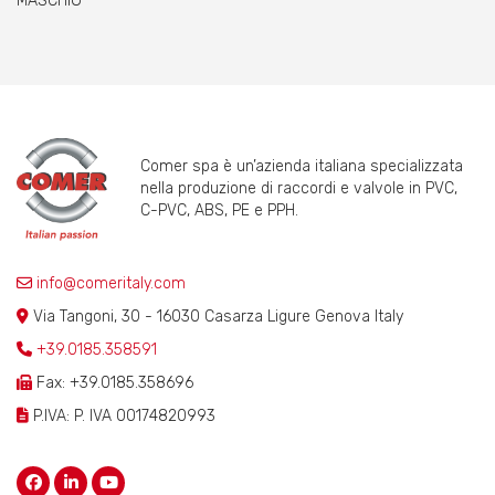
MASCHIO
Comer spa è un’azienda italiana specializzata
nella produzione di raccordi e valvole in PVC,
C-PVC, ABS, PE e PPH.
info@comeritaly.com
Via Tangoni, 30 - 16030 Casarza Ligure Genova Italy
+39.0185.358591
Fax: +39.0185.358696
P.IVA: P. IVA 00174820993