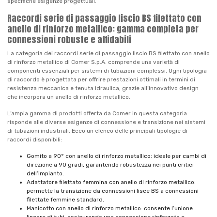
specifiche esigenze progettuali.
Raccordi serie di passaggio liscio BS filettato con
anello di rinforzo metallico: gamma completa per
connessioni robuste e affidabili
La categoria dei raccordi serie di passaggio liscio BS filettato con anello
di rinforzo metallico di Comer S.p.A. comprende una varietà di
componenti essenziali per sistemi di tubazioni complessi. Ogni tipologia
di raccordo è progettata per offrire prestazioni ottimali in termini di
resistenza meccanica e tenuta idraulica, grazie all’innovativo design
che incorpora un anello di rinforzo metallico.
L’ampia gamma di prodotti offerta da Comer in questa categoria
risponde alle diverse esigenze di connessione e transizione nei sistemi
di tubazioni industriali. Ecco un elenco delle principali tipologie di
raccordi disponibili:
Gomito a 90° con anello di rinforzo metallico: ideale per cambi di
direzione a 90 gradi, garantendo robustezza nei punti critici
dell’impianto.
Adattatore filettato femmina con anello di rinforzo metallico:
permette la transizione da connessioni lisce BS a connessioni
filettate femmine standard.
Manicotto con anello di rinforzo metallico: consente l’unione