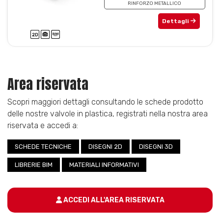
RINFORZO METALLICO
Dettagli
Area riservata
Scopri maggiori dettagli consultando le schede prodotto
delle nostre valvole in plastica, registrati nella nostra area
riservata e accedi a:
SCHEDE TECNICHE
DISEGNI 2D
DISEGNI 3D
LIBRERIE BIM
MATERIALI INFORMATIVI
ACCEDI ALL'AREA RISERVATA