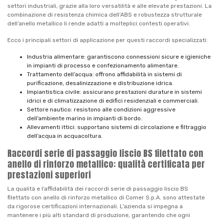
settori industriali, grazie alla loro versatilità e alle elevate prestazioni. La
combinazione di resistenza chimica dell’ABS e robustezza strutturale
dell’anello metallico li rende adatti a molteplici contesti operativi.
Ecco i principali settori di applicazione per questi raccordi specializzati:
Industria alimentare: garantiscono connessioni sicure e igieniche
in impianti di processo e confezionamento alimentare.
Trattamento dell’acqua: offrono affidabilità in sistemi di
purificazione, desalinizzazione e distribuzione idrica.
Impiantistica civile: assicurano prestazioni durature in sistemi
idrici e di climatizzazione di edifici residenziali e commerciali.
Settore nautico: resistono alle condizioni aggressive
dell’ambiente marino in impianti di bordo.
Allevamenti ittici: supportano sistemi di circolazione e filtraggio
dell’acqua in acquacoltura.
Raccordi serie di passaggio liscio BS filettato con
anello di rinforzo metallico: qualità certificata per
prestazioni superiori
La qualità e l’affidabilità dei raccordi serie di passaggio liscio BS
filettato con anello di rinforzo metallico di Comer S.p.A. sono attestate
da rigorose certificazioni internazionali. L’azienda si impegna a
mantenere i più alti standard di produzione, garantendo che ogni