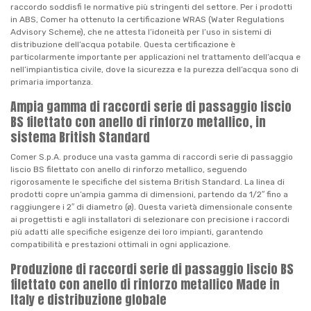
raccordo soddisfi le normative più stringenti del settore. Per i prodotti
in ABS, Comer ha ottenuto la certificazione WRAS (Water Regulations
Advisory Scheme), che ne attesta l’idoneità per l’uso in sistemi di
distribuzione dell’acqua potabile. Questa certificazione è
particolarmente importante per applicazioni nel trattamento dell’acqua e
nell’impiantistica civile, dove la sicurezza e la purezza dell’acqua sono di
primaria importanza.
Ampia gamma di raccordi serie di passaggio liscio
BS filettato con anello di rinforzo metallico, in
sistema British Standard
Comer S.p.A. produce una vasta gamma di raccordi serie di passaggio
liscio BS filettato con anello di rinforzo metallico, seguendo
rigorosamente le specifiche del sistema British Standard. La linea di
prodotti copre un’ampia gamma di dimensioni, partendo da 1/2″ fino a
raggiungere i 2″ di diametro (ø). Questa varietà dimensionale consente
ai progettisti e agli installatori di selezionare con precisione i raccordi
più adatti alle specifiche esigenze dei loro impianti, garantendo
compatibilità e prestazioni ottimali in ogni applicazione.
Produzione di raccordi serie di passaggio liscio BS
filettato con anello di rinforzo metallico Made in
Italy e distribuzione globale