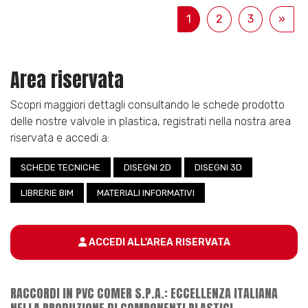
1
2
3
»
Area riservata
Scopri maggiori dettagli consultando le schede prodotto
delle nostre valvole in plastica, registrati nella nostra area
riservata e accedi a:
SCHEDE TECNICHE
DISEGNI 2D
DISEGNI 3D
LIBRERIE BIM
MATERIALI INFORMATIVI
ACCEDI ALL'AREA RISERVATA
RACCORDI IN PVC COMER S.P.A.: ECCELLENZA ITALIANA