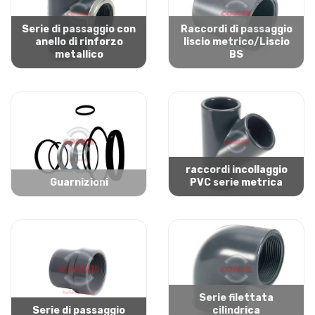
Serie di passaggio con
Raccordi di passaggio
anello di rinforzo
liscio metrico/Liscio
metallico
BS
raccordi incollaggio
Guarnizioni
PVC serie metrica
Serie filettata
Serie di passaggio
cilindrica