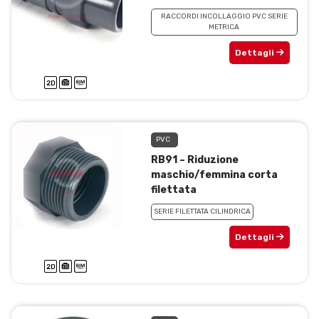
RACCORDI INCOLLAGGIO PVC SERIE
METRICA
Dettagli
PVC
RB91 – Riduzione
maschio/femmina corta
filettata
SERIE FILETTATA CILINDRICA
Dettagli