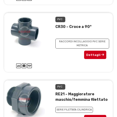
PVC
CR30 – Croce a 90°
RACCORDI INCOLLAGGIO PVC SERIE
METRICA
Dettagli
PVC
RE21 – Maggioratore
maschio/femmina filettato
SERIE FILETTATA CILINDRICA