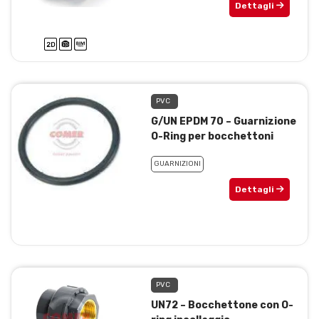
Dettagli
PVC
G/UN EPDM 70 – Guarnizione
O-Ring per bocchettoni
GUARNIZIONI
Dettagli
PVC
UN72 – Bocchettone con O-