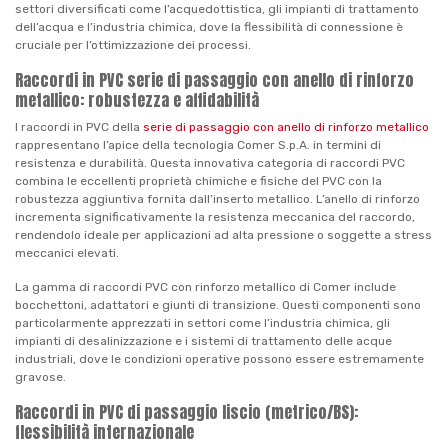
settori diversificati come l’acquedottistica, gli impianti di trattamento
dell’acqua e l’industria chimica, dove la flessibilità di connessione è
cruciale per l’ottimizzazione dei processi.
Raccordi in PVC serie di passaggio con anello di rinforzo
metallico: robustezza e affidabilità
I raccordi in PVC della
serie di passaggio con anello di rinforzo metallico
rappresentano l’apice della tecnologia Comer S.p.A. in termini di
resistenza e durabilità. Questa innovativa categoria di raccordi PVC
combina le eccellenti proprietà chimiche e fisiche del PVC con la
robustezza aggiuntiva fornita dall’inserto metallico. L’anello di rinforzo
incrementa significativamente la resistenza meccanica del raccordo,
rendendolo ideale per applicazioni ad alta pressione o soggette a stress
meccanici elevati.
La gamma di raccordi PVC con rinforzo metallico di Comer include
bocchettoni, adattatori e giunti di transizione. Questi componenti sono
particolarmente apprezzati in settori come l’industria chimica, gli
impianti di desalinizzazione e i sistemi di trattamento delle acque
industriali, dove le condizioni operative possono essere estremamente
gravose.
Raccordi in PVC di passaggio liscio (metrico/BS):
flessibilità internazionale