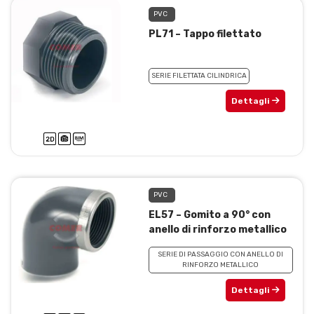
PVC
PL71 – Tappo filettato
SERIE FILETTATA CILINDRICA
Dettagli
PVC
EL57 – Gomito a 90° con
anello di rinforzo metallico
SERIE DI PASSAGGIO CON ANELLO DI
RINFORZO METALLICO
Dettagli