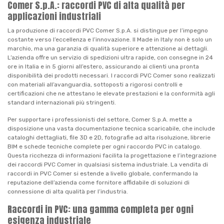
Comer S.p.A.: raccordi PVC di alta qualità per
applicazioni industriali
La produzione di raccordi PVC Comer S.p.A. si distingue per l’impegno
costante verso l’eccellenza e l’innovazione. Il Made in Italy non è solo un
marchio, ma una garanzia di qualità superiore e attenzione ai dettagli.
L’azienda offre un servizio di spedizioni ultra rapide, con consegne in 24
ore in Italia e in 5 giorni all’estero, assicurando ai clienti una pronta
disponibilità dei prodotti necessari. I raccordi PVC Comer sono realizzati
con materiali all’avanguardia, sottoposti a rigorosi controlli e
certificazioni che ne attestano le elevate prestazioni e la conformità agli
standard internazionali più stringenti.
Per supportare i professionisti del settore, Comer S.p.A. mette a
disposizione una vasta documentazione tecnica scaricabile, che include
cataloghi dettagliati, file 3D e 2D, fotografie ad alta risoluzione, librerie
BIM e schede tecniche complete per ogni raccordo PVC in catalogo.
Questa ricchezza di informazioni facilita la progettazione e l’integrazione
dei raccordi PVC Comer in qualsiasi sistema industriale. La vendita di
raccordi in PVC Comer si estende a livello globale, confermando la
reputazione dell’azienda come fornitore affidabile di soluzioni di
connessione di alta qualità per l’industria.
Raccordi in PVC: una gamma completa per ogni
esigenza industriale