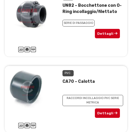
UN82 – Bocchettone con O-
Ring incollaggio/filettato
SERIE DI PASSAGGIO
Dettagli
PVC
CA70 – Calotta
RACCORDI INCOLLAGGIO PVC SERIE
METRICA
Dettagli