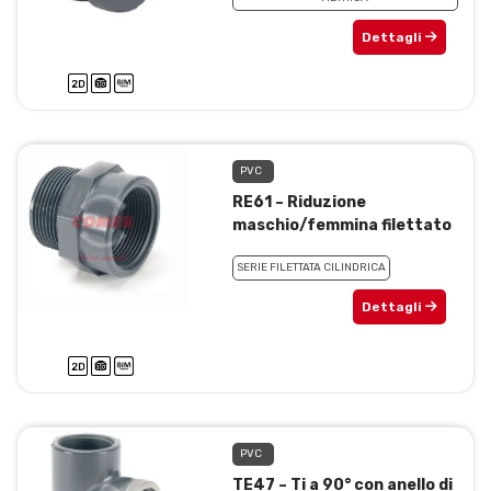
Dettagli
PVC
RE61 – Riduzione
maschio/femmina filettato
SERIE FILETTATA CILINDRICA
Dettagli
PVC
TE47 – Ti a 90° con anello di