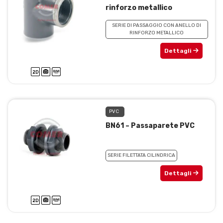
rinforzo metallico
SERIE DI PASSAGGIO CON ANELLO DI
RINFORZO METALLICO
Dettagli
PVC
BN61 – Passaparete PVC
SERIE FILETTATA CILINDRICA
Dettagli