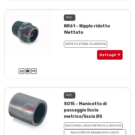
PVC
NR61 – Nipplo ridotto
filettato
SERIE FILETTATA CILINDRICA
Dettagli
PVC
SO15 – Manicotto di
passaggio liscio
metrico/liscio BS
RACCORDI LISCIO METRICO/LISCIO BS
RACCORDI DI PASSAGGIO LISCIO