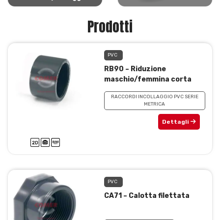
Prodotti
PVC
RB90 – Riduzione
maschio/femmina corta
RACCORDI INCOLLAGGIO PVC SERIE
METRICA
Dettagli
PVC
CA71 – Calotta filettata