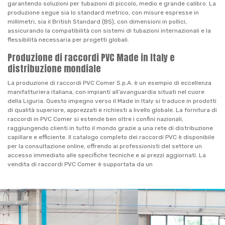
garantendo soluzioni per tubazioni di piccolo, medio e grande calibro. La
produzione segue sia lo standard metrico, con misure espresse in
millimetri, sia il British Standard (BS), con dimensioni in pollici,
assicurando la compatibilità con sistemi di tubazioni internazionali e la
flessibilità necessaria per progetti globali.
Produzione di raccordi PVC Made in Italy e
distribuzione mondiale
La produzione di raccordi PVC Comer S.p.A. è un esempio di eccellenza
manifatturiera italiana, con impianti all’avanguardia situati nel cuore
della Liguria. Questo impegno verso il Made in Italy si traduce in prodotti
di qualità superiore, apprezzati e richiesti a livello globale. La fornitura di
raccordi in PVC Comer si estende ben oltre i confini nazionali,
raggiungendo clienti in tutto il mondo grazie a una rete di distribuzione
capillare e efficiente. Il catalogo completo dei raccordi PVC è disponibile
per la consultazione online, offrendo ai professionisti del settore un
accesso immediato alle specifiche tecniche e ai prezzi aggiornati. La
vendita di raccordi PVC Comer è supportata da un