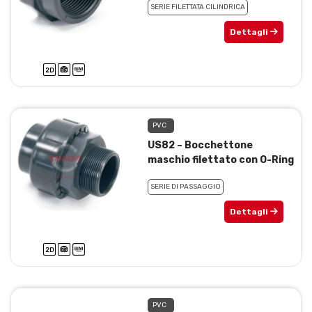
SERIE FILETTATA CILINDRICA
Dettagli
PVC
US82 – Bocchettone
maschio filettato con O-Ring
SERIE DI PASSAGGIO
Dettagli
PVC