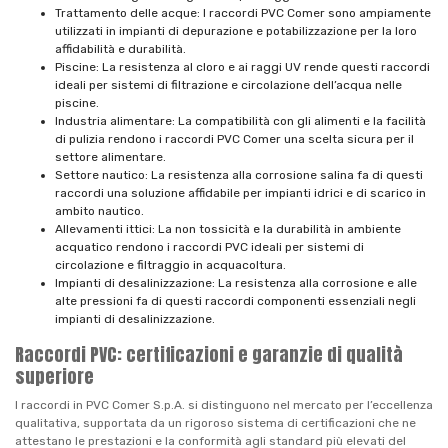
Trattamento delle acque: I raccordi PVC Comer sono ampiamente
utilizzati in impianti di depurazione e potabilizzazione per la loro
affidabilità e durabilità.
Piscine: La resistenza al cloro e ai raggi UV rende questi raccordi
ideali per sistemi di filtrazione e circolazione dell’acqua nelle
piscine.
Industria alimentare: La compatibilità con gli alimenti e la facilità
di pulizia rendono i raccordi PVC Comer una scelta sicura per il
settore alimentare.
Settore nautico: La resistenza alla corrosione salina fa di questi
raccordi una soluzione affidabile per impianti idrici e di scarico in
ambito nautico.
Allevamenti ittici: La non tossicità e la durabilità in ambiente
acquatico rendono i raccordi PVC ideali per sistemi di
circolazione e filtraggio in acquacoltura.
Impianti di desalinizzazione: La resistenza alla corrosione e alle
alte pressioni fa di questi raccordi componenti essenziali negli
impianti di desalinizzazione.
Raccordi PVC: certificazioni e garanzie di qualità
superiore
I raccordi in PVC Comer S.p.A. si distinguono nel mercato per l’eccellenza
qualitativa, supportata da un rigoroso sistema di certificazioni che ne
attestano le prestazioni e la conformità agli standard più elevati del