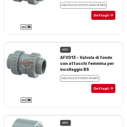
VALVOLE DI SFOGO ARIA IN ABS
Dettagli
ABS
AFVD13 – Valvola di fondo
con attacchi femmina per
incollaggio BS
VALVOLE DI FONDO IN ABS
Dettagli
ABS