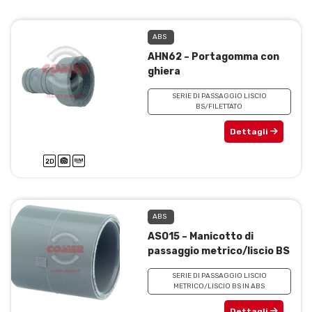
ABS
AHN62 – Portagomma con
ghiera
SERIE DI PASSAGGIO LISCIO
BS/FILETTATO
Dettagli
ABS
ASO15 – Manicotto di
passaggio metrico/liscio BS
SERIE DI PASSAGGIO LISCIO
METRICO/LISCIO BS IN ABS
Dettagli