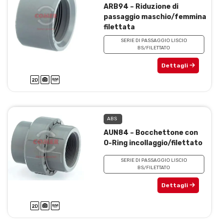
ARB94 – Riduzione di
passaggio maschio/femmina
filettata
SERIE DI PASSAGGIO LISCIO
BS/FILETTATO
Dettagli
ABS
AUN84 – Bocchettone con
O-Ring incollaggio/filettato
SERIE DI PASSAGGIO LISCIO
BS/FILETTATO
Dettagli