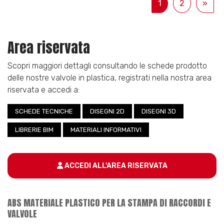
1
2
»
Area riservata
Scopri maggiori dettagli consultando le schede prodotto
delle nostre valvole in plastica, registrati nella nostra area
riservata e accedi a:
SCHEDE TECNICHE
DISEGNI 2D
DISEGNI 3D
LIBRERIE BIM
MATERIALI INFORMATIVI
ACCEDI ALL'AREA RISERVATA
ABS MATERIALE PLASTICO PER LA STAMPA DI RACCORDI E
VALVOLE