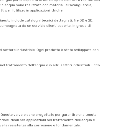
rie acqua sono realizzate con materiali all’avanguardia,
per l’utilizzo in applicazioni idriche.
esto include cataloghi tecnici dettagliati, file 3D e 2D,
ccompagnata da un servizio clienti esperto, in grado di
el settore industriale. Ogni prodotto è stato sviluppato con
 trattamento dell’acqua e in altri settori industriali. Ecco
. Queste valvole sono progettate per garantire una tenuta
ndole ideali per applicazioni nel trattamento dell’acqua e
dove la resistenza alla corrosione è fondamentale.