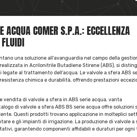
IE ACQUA COMER S.P.A.: ECCELLENZA
 FLUIDI
entano una soluzione all’avanguardia nel campo della gestio
 realizzata in Acrilonitrile Butadiene Stirene (ABS), si distin
ioni legate al trattamento dell’acqua. Le valvole a sfera ABS se
sistenza chimica e durabilità, offrendo prestazioni eccezio
e vendita di valvole a sfera in ABS serie acqua, vanta
talogo di valvole a sfera ABS BS serie acqua offre soluzioni 
ente. Questi prodotti trovano applicazione in molteplici sett
tare e gli impianti di irrigazione. La produzione di valvole a 
ativi, garantendo componenti affidabili e duraturi per ogni t