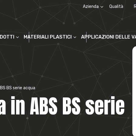
Azienda
Qualità
Chi siamo
La storia
ODOTTI
MATERIALI PLASTICI
APPLICAZIONI DELLE 
 ABS BS serie acqua
a in ABS BS serie