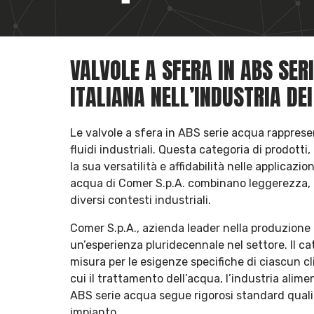
VALVOLE A SFERA IN ABS SER
ITALIANA NELL’INDUSTRIA DEI
Le valvole a sfera in ABS serie acqua rappres
fluidi industriali. Questa categoria di prodotti,
la sua versatilità e affidabilità nelle applicaz
acqua di Comer S.p.A. combinano leggerezza, re
diversi contesti industriali.
Comer S.p.A., azienda leader nella produzione 
un’esperienza pluridecennale nel settore. Il ca
misura per le esigenze specifiche di ciascun cli
cui il trattamento dell’acqua, l’industria alimen
ABS serie acqua segue rigorosi standard qualit
impianto.