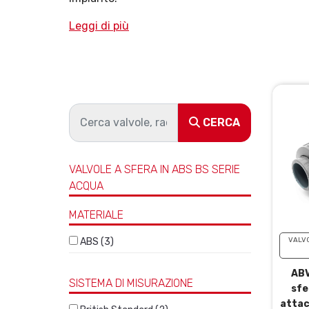
Leggi di più
CERCA
VALVOLE A SFERA IN ABS BS SERIE
ACQUA
MATERIALE
ABS (3)
VALVO
ABV
SISTEMA DI MISURAZIONE
sfe
attac