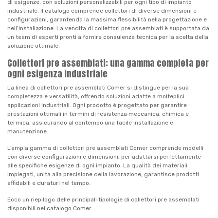
di esigenze, con soluzioni personalizzabili per ogni tipo di impianto
industriale. Il catalogo comprende collettori di diverse dimensioni e
configurazioni, garantendo la massima flessibilità nella progettazione e
nell’installazione. La vendita di collettori pre assemblati è supportata da
un team di esperti pronti a fornire consulenza tecnica per la scelta della
soluzione ottimale.
Collettori pre assemblati: una gamma completa per
ogni esigenza industriale
La linea di collettori pre assemblati Comer si distingue per la sua
completezza e versatilità, offrendo soluzioni adatte a molteplici
applicazioni industriali. Ogni prodotto è progettato per garantire
prestazioni ottimali in termini di resistenza meccanica, chimica e
termica, assicurando al contempo una facile installazione e
manutenzione.
L’ampia gamma di collettori pre assemblati Comer comprende modelli
con diverse configurazioni e dimensioni, per adattarsi perfettamente
alle specifiche esigenze di ogni impianto. La qualità dei materiali
impiegati, unita alla precisione della lavorazione, garantisce prodotti
affidabili e duraturi nel tempo.
Ecco un riepilogo delle principali tipologie di collettori pre assemblati
disponibili nel catalogo Comer: