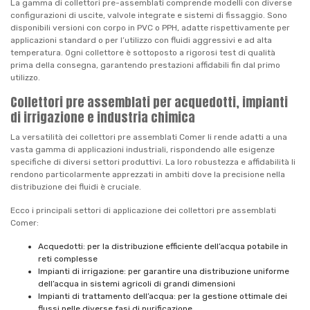
La gamma di collettori pre-assemblati comprende modelli con diverse
configurazioni di uscite, valvole integrate e sistemi di fissaggio. Sono
disponibili versioni con corpo in PVC o PPH, adatte rispettivamente per
applicazioni standard o per l’utilizzo con fluidi aggressivi e ad alta
temperatura. Ogni collettore è sottoposto a rigorosi test di qualità
prima della consegna, garantendo prestazioni affidabili fin dal primo
utilizzo.
Collettori pre assemblati per acquedotti, impianti
di irrigazione e industria chimica
La versatilità dei collettori pre assemblati Comer li rende adatti a una
vasta gamma di applicazioni industriali, rispondendo alle esigenze
specifiche di diversi settori produttivi. La loro robustezza e affidabilità li
rendono particolarmente apprezzati in ambiti dove la precisione nella
distribuzione dei fluidi è cruciale.
Ecco i principali settori di applicazione dei collettori pre assemblati
Comer:
Acquedotti: per la distribuzione efficiente dell’acqua potabile in
reti complesse
Impianti di irrigazione: per garantire una distribuzione uniforme
dell’acqua in sistemi agricoli di grandi dimensioni
Impianti di trattamento dell’acqua: per la gestione ottimale dei
flussi nelle diverse fasi di purificazione