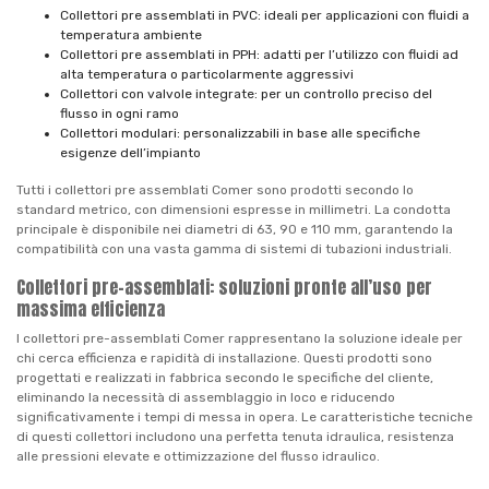
Collettori pre assemblati in PVC: ideali per applicazioni con fluidi a
temperatura ambiente
Collettori pre assemblati in PPH: adatti per l’utilizzo con fluidi ad
alta temperatura o particolarmente aggressivi
Collettori con valvole integrate: per un controllo preciso del
flusso in ogni ramo
Collettori modulari: personalizzabili in base alle specifiche
esigenze dell’impianto
Tutti i collettori pre assemblati Comer sono prodotti secondo lo
standard metrico, con dimensioni espresse in millimetri. La condotta
principale è disponibile nei diametri di 63, 90 e 110 mm, garantendo la
compatibilità con una vasta gamma di sistemi di tubazioni industriali.
Collettori pre-assemblati: soluzioni pronte all’uso per
massima efficienza
I collettori pre-assemblati Comer rappresentano la soluzione ideale per
chi cerca efficienza e rapidità di installazione. Questi prodotti sono
progettati e realizzati in fabbrica secondo le specifiche del cliente,
eliminando la necessità di assemblaggio in loco e riducendo
significativamente i tempi di messa in opera. Le caratteristiche tecniche
di questi collettori includono una perfetta tenuta idraulica, resistenza
alle pressioni elevate e ottimizzazione del flusso idraulico.