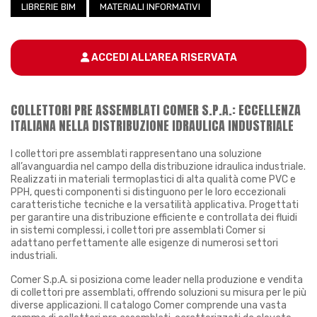
LIBRERIE BIM
MATERIALI INFORMATIVI
ACCEDI ALL'AREA RISERVATA
COLLETTORI PRE ASSEMBLATI COMER S.P.A.: ECCELLENZA
ITALIANA NELLA DISTRIBUZIONE IDRAULICA INDUSTRIALE
I collettori pre assemblati rappresentano una soluzione
all’avanguardia nel campo della distribuzione idraulica industriale.
Realizzati in materiali termoplastici di alta qualità come PVC e
PPH, questi componenti si distinguono per le loro eccezionali
caratteristiche tecniche e la versatilità applicativa. Progettati
per garantire una distribuzione efficiente e controllata dei fluidi
in sistemi complessi, i collettori pre assemblati Comer si
adattano perfettamente alle esigenze di numerosi settori
industriali.
Comer S.p.A. si posiziona come leader nella produzione e vendita
di collettori pre assemblati, offrendo soluzioni su misura per le più
diverse applicazioni. Il catalogo Comer comprende una vasta