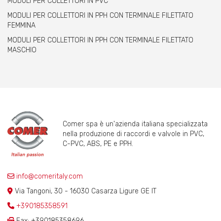
MODULI PER COLLETTORI IN PVC
MODULI PER COLLETTORI IN PPH CON TERMINALE FILETTATO
FEMMINA
MODULI PER COLLETTORI IN PPH CON TERMINALE FILETTATO
MASCHIO
Comer spa è un'azienda italiana specializzata
nella produzione di raccordi e valvole in PVC,
C-PVC, ABS, PE e PPH.
info@comeritaly.com
Via Tangoni, 30 - 16030 Casarza Ligure GE IT
+390185358591
Fax: +390185358696