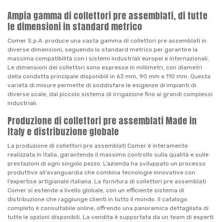
Ampia gamma di collettori pre assemblati, di tutte
le dimensioni in standard metrico
Comer S.p.A. produce una vasta gamma di collettori pre assemblati in
diverse dimensioni, seguendo lo standard metrico per garantire la
massima compatibilità con i sistemi industriali europei e internazionali.
Le dimensioni dei collettori sono espresse in millimetri, con diametri
della condotta principale disponibili in 63 mm, 90 mm e 110 mm. Questa
varietà di misure permette di soddisfare le esigenze di impianti di
diverse scale, dal piccolo sistema di irrigazione fino ai grandi complessi
industriali.
Produzione di collettori pre assemblati Made in
Italy e distribuzione globale
La produzione di collettori pre assemblati Comer è interamente
realizzata in Italia, garantendo il massimo controllo sulla qualità e sulle
prestazioni di ogni singolo pezzo. L’azienda ha sviluppato un processo
produttivo all’avanguardia che combina tecnologie innovative con
l’expertise artigianale italiana. La fornitura di collettori pre assemblati
Comer si estende a livello globale, con un efficiente sistema di
distribuzione che raggiunge clienti in tutto il mondo. Il catalogo
completo è consultabile online, offrendo una panoramica dettagliata di
tutte le opzioni disponibili. La vendita è supportata da un team di esperti