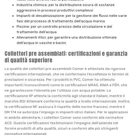
Industria chimica: per la distribuzione sicura di sostanze
aggressive in processi produttivi complessi
Impianti di desalinizzazione: per la gestione dei flussi nelle varie
fasi del processo di trattamento dell’acqua marina
Piscine: per un controllo preciso della circolazione e del
trattamento dell’acqua
Allevamenti ittici: per garantire una distribuzione ottimale
dell’acqua in vasche e bacini
Collettori pre assemblati: certificazioni e garanzia
di qualità superiore
La qualità dei collettori pre assemblati Comer è attestata da rigorose
certificazioni internazionali, che ne confermano l’eccellenza in termini di
prestazioni e sicurezza. Per i prodotti in PVC, Comer ha ottenuto
importanti riconoscimenti come le certificazioni WRAS, KIWA e PZH, che
ne garantiscono l’idoneità per l’utilizzo con acqua potabile. La
certificazione IIP attesta la conformità agli standard italiani, mentre il
marchio BSI-Kitemark conferma la qualità a livello internazionale. Inoltre,
la certificazione NF assicura il rispetto delle norme francesi, mentre il
DM 174 ne autorizza l’impiego in impianti idrici italiani. Per le applicazioni
in ambito alimentare, i collettori Comer sono conformi alle normative
ACS. Queste certificazioni testimoniano l’impegno dell’azienda nel
fornire prodotti di alta qualità, sicuri e conformi alle più stringenti
normative internazionali.