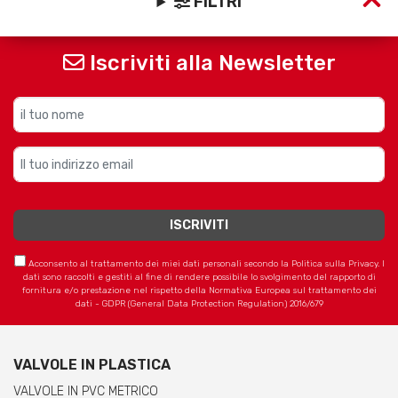
FILTRI
Iscriviti alla Newsletter
Acconsento al trattamento dei miei dati personali secondo la Politica sulla Privacy. I
dati sono raccolti e gestiti al fine di rendere possibile lo svolgimento del rapporto di
fornitura e/o prestazione nel rispetto della Normativa Europea sul trattamento dei
dati - GDPR (General Data Protection Regulation) 2016/679
VALVOLE IN PLASTICA
VALVOLE IN PVC METRICO