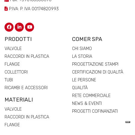
P.IVA: P. IVA 00174820993
PRODOTTI
COMER SPA
VALVOLE
CHI SIAMO
RACCORDI IN PLASTICA
LA STORIA
FLANGE
PROGETTAZIONE STAMPI
COLLETTORI
CERTIFICAZIONI DI QUALITÀ
TUBI
LE PERSONE
RICAMBI E ACCESSORI
QUALITÀ
RETE COMMERCIALE
MATERIALI
NEWS & EVENTI
VALVOLE
PROGETTI COFINANZIATI
RACCORDI IN PLASTICA
FLANGE
COLLETTORI