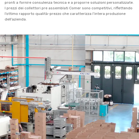
pronti a fornire consulenza tecnica e a proporre soluzioni personalizzate.
I prezzi dei collettori pre assemblati Comer sono competitivi, riflettendo
l’ottimo rapporto qualità-prezzo che caratterizza l’intera produzione
dell’azienda.