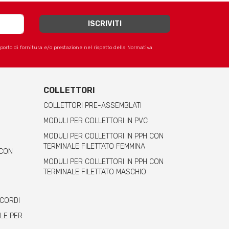
apporto di fornitura e/o prestazione nel rispetto della Normativa
COLLETTORI
COLLETTORI PRE-ASSEMBLATI
MODULI PER COLLETTORI IN PVC
MODULI PER COLLETTORI IN PPH CON
TERMINALE FILETTATO FEMMINA
 CON
MODULI PER COLLETTORI IN PPH CON
TERMINALE FILETTATO MASCHIO
CCORDI
LE PER