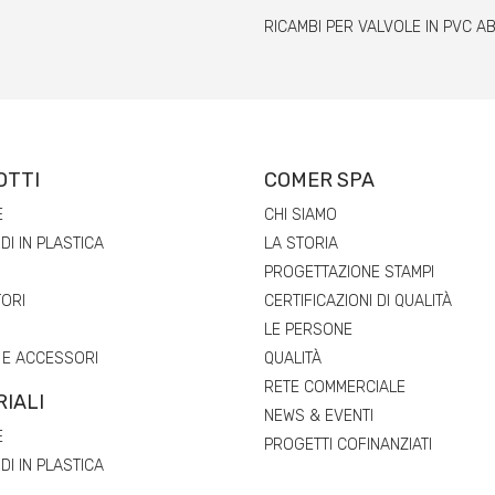
RICAMBI PER VALVOLE IN PVC A
OTTI
COMER SPA
E
CHI SIAMO
I IN PLASTICA
LA STORIA
PROGETTAZIONE STAMPI
ORI
CERTIFICAZIONI DI QUALITÀ
LE PERSONE
 E ACCESSORI
QUALITÀ
RETE COMMERCIALE
IALI
NEWS & EVENTI
E
PROGETTI COFINANZIATI
I IN PLASTICA