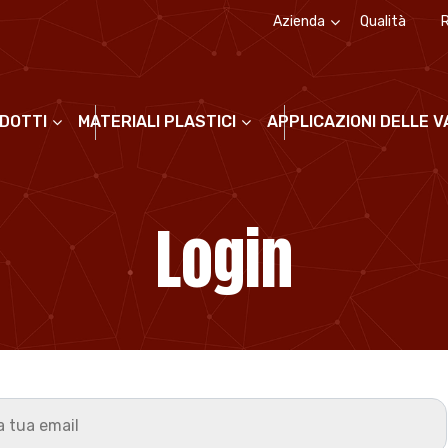
Azienda
Qualità
Chi siamo
La storia
ODOTTI
MATERIALI PLASTICI
APPLICAZIONI DELLE 
Login