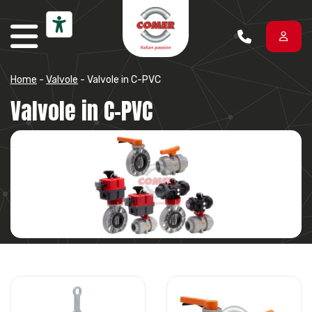
Vai al contenuto
Home
-
Valvole
-
Valvole in C-PVC
Valvole in C-PVC