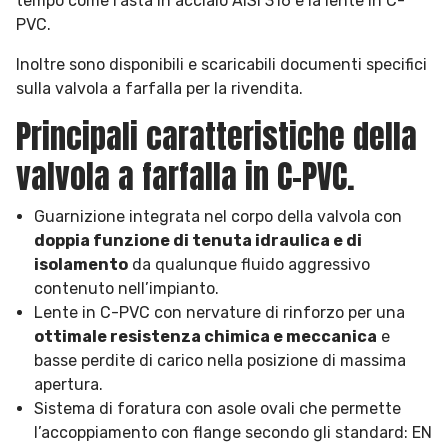
tempo come l’asta in acciaio AISI 316 e la lente in C-
PVC.
Inoltre sono disponibili e scaricabili documenti specifici
sulla valvola a farfalla per la rivendita.
Principali caratteristiche della
valvola a farfalla in C-PVC.
Guarnizione integrata nel corpo della valvola con
doppia funzione di tenuta idraulica e di
isolamento
da qualunque fluido aggressivo
contenuto nell’impianto.
Lente in C-PVC con nervature di rinforzo per una
ottimale resistenza chimica e meccanica
e
basse perdite di carico nella posizione di massima
apertura.
Sistema di foratura con asole ovali che permette
l’accoppiamento con flange secondo gli standard: EN