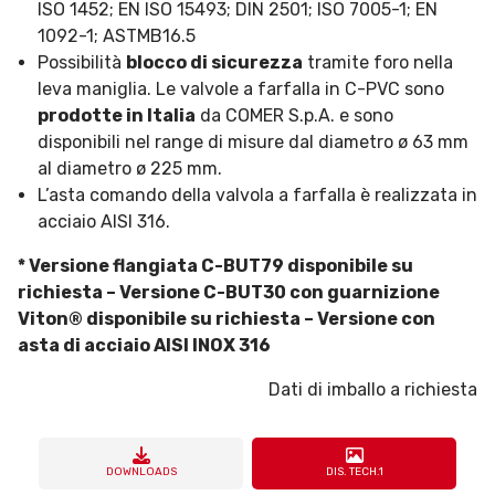
ISO 1452; EN ISO 15493; DIN 2501; ISO 7005-1; EN
1092-1; ASTMB16.5
Possibilità
blocco di sicurezza
tramite foro nella
leva maniglia. Le valvole a farfalla in C-PVC sono
prodotte in Italia
da COMER S.p.A. e sono
disponibili nel range di misure dal diametro ø 63 mm
al diametro ø 225 mm.
L’asta comando della valvola a farfalla è realizzata in
acciaio AISI 316.
* Versione flangiata C-BUT79 disponibile su
richiesta – Versione C-BUT30 con guarnizione
Viton® disponibile su richiesta – Versione con
asta di acciaio AISI INOX 316
Dati di imballo a richiesta
DOWNLOADS
DIS. TECH.1