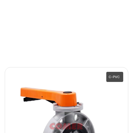
C-PVC