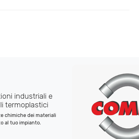
oni industriali e
i termoplastici
nze chimiche dei materiali
o al tuo impianto.