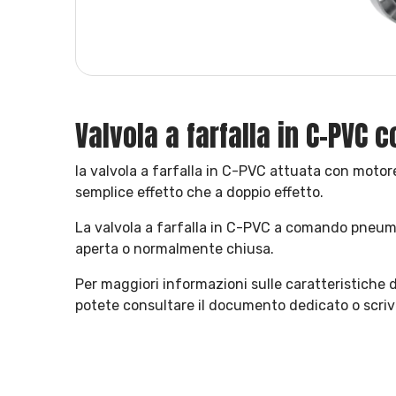
Valvola a farfalla in C-PVC
la valvola a farfalla in C-PVC attuata con motor
semplice effetto che a doppio effetto.
La valvola a farfalla in C-PVC a comando pneum
aperta o normalmente chiusa.
Per maggiori informazioni sulle caratteristiche 
potete consultare il documento dedicato o scrive