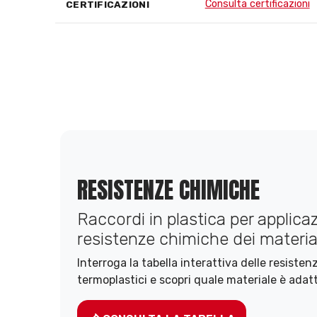
Consulta certificazioni
CERTIFICAZIONI
RESISTENZE CHIMICHE
Raccordi in plastica per applicazi
resistenze chimiche dei material
Interroga la tabella interattiva delle resiste
termoplastici e scopri quale materiale è adatt