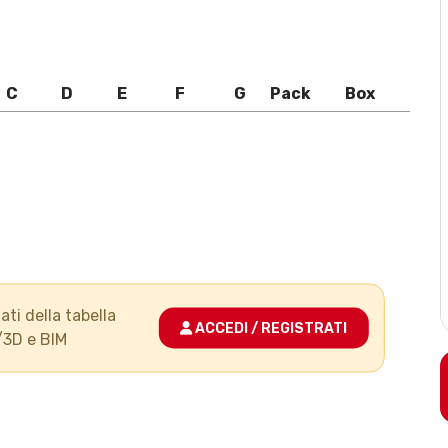
C
D
E
F
G
Pack
Box
ati della tabella
ACCEDI / REGISTRATI
/3D e BIM