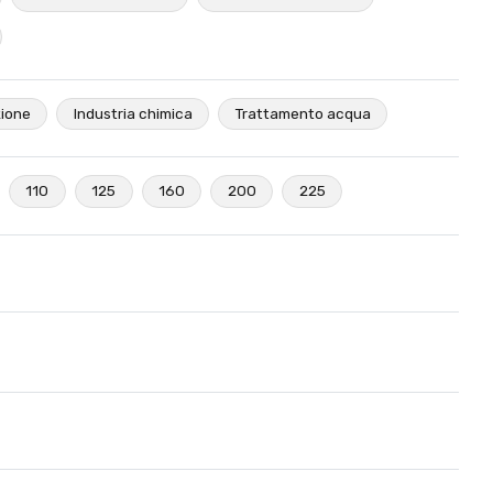
zione
Industria chimica
Trattamento acqua
110
125
160
200
225