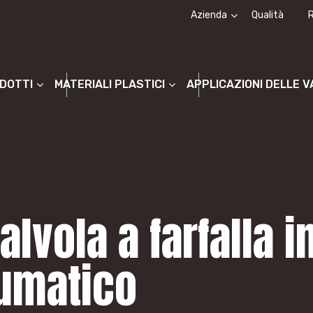
Azienda
Qualità
Chi siamo
La storia
ODOTTI
MATERIALI PLASTICI
APPLICAZIONI DELLE 
alvola a farfalla i
umatico