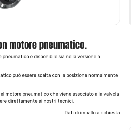
 con motore pneumatico.
e pneumatico è disponibile sia nella versione a
atico può essere scelta con la posizione normalmente
del motore pneumatico che viene associato alla valvola
re direttamente ai nostri tecnici.
Dati di imballo a richiesta