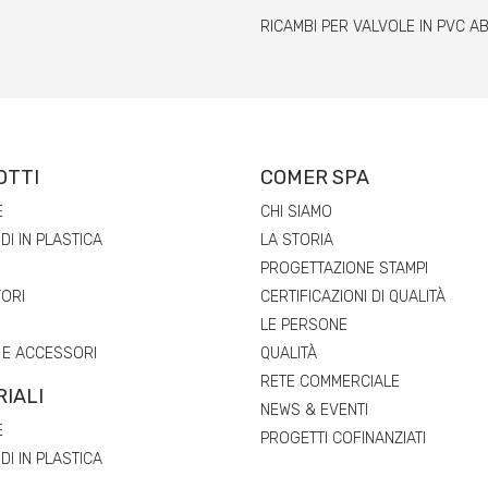
RICAMBI PER VALVOLE IN PVC A
OTTI
COMER SPA
E
CHI SIAMO
I IN PLASTICA
LA STORIA
PROGETTAZIONE STAMPI
ORI
CERTIFICAZIONI DI QUALITÀ
LE PERSONE
 E ACCESSORI
QUALITÀ
RETE COMMERCIALE
IALI
NEWS & EVENTI
E
PROGETTI COFINANZIATI
I IN PLASTICA