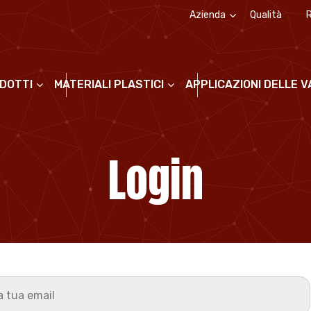
Azienda
Qualità
Chi siamo
La storia
ODOTTI
MATERIALI PLASTICI
APPLICAZIONI DELLE 
Login