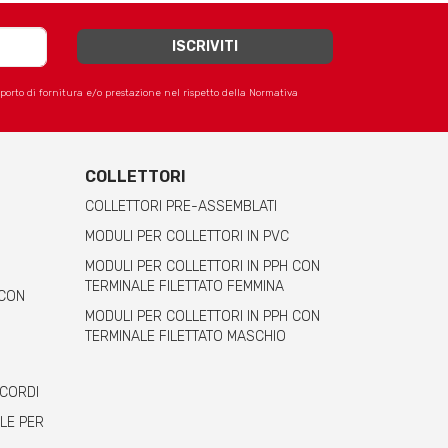
apporto di fornitura e/o prestazione nel rispetto della Normativa
COLLETTORI
COLLETTORI PRE-ASSEMBLATI
MODULI PER COLLETTORI IN PVC
MODULI PER COLLETTORI IN PPH CON
TERMINALE FILETTATO FEMMINA
 CON
MODULI PER COLLETTORI IN PPH CON
TERMINALE FILETTATO MASCHIO
CCORDI
LE PER