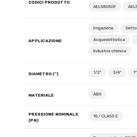
CODICI PRODOTTO
AEL58050F
AEL
Irrigazione
Setto
Acquedottistica
APPLICAZIONE
Industria chimica
1/2"
3/4"
1"
DIAMETRO (")
ABS
MATERIALE
PRESSIONE NOMINALE
15 / CLASS E
(PN)