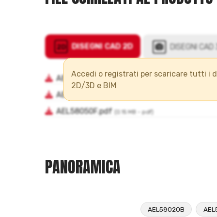
Accedi o registrati per scaricare tutti i 
2D/3D e BIM
PANORAMICA
AEL58020B
AEL