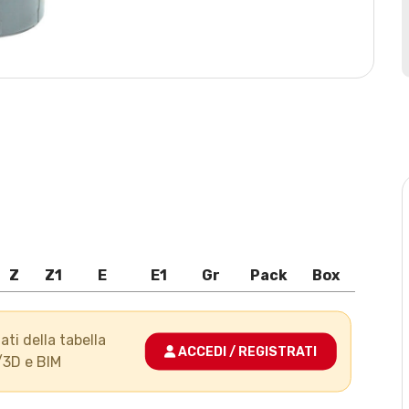
Z
Z1
E
E1
Gr
Pack
Box
ati della tabella
ACCEDI / REGISTRATI
/3D e BIM