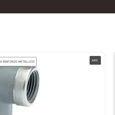
ABS
DI RINFORZO METALLICO