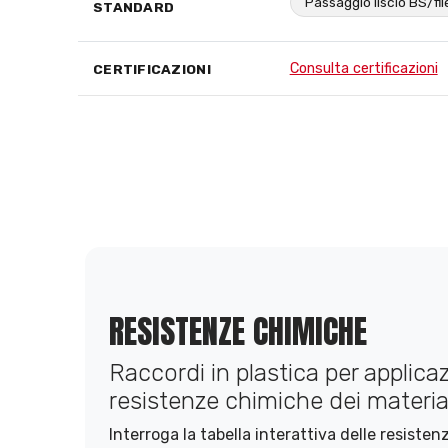
Passaggio liscio BS/fi
STANDARD
Consulta certificazioni
CERTIFICAZIONI
RESISTENZE CHIMICHE
Raccordi in plastica per applicazi
resistenze chimiche dei material
Interroga la tabella interattiva delle resiste