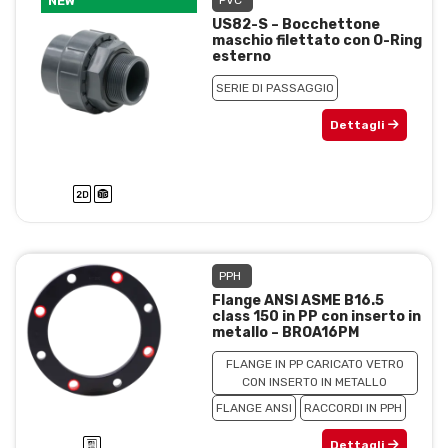
NEW
PVC
US82-S – Bocchettone
maschio filettato con O-Ring
esterno
SERIE DI PASSAGGIO
Dettagli
PPH
Flange ANSI ASME B16.5
class 150 in PP con inserto in
metallo – BROA16PM
FLANGE IN PP CARICATO VETRO
CON INSERTO IN METALLO
FLANGE ANSI
RACCORDI IN PPH
Dettagli