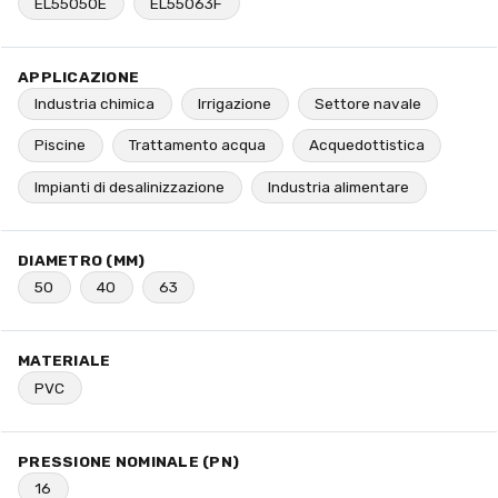
EL55050E
EL55063F
APPLICAZIONE
Industria chimica
Irrigazione
Settore navale
Piscine
Trattamento acqua
Acquedottistica
Impianti di desalinizzazione
Industria alimentare
DIAMETRO (MM)
50
40
63
MATERIALE
PVC
PRESSIONE NOMINALE (PN)
16