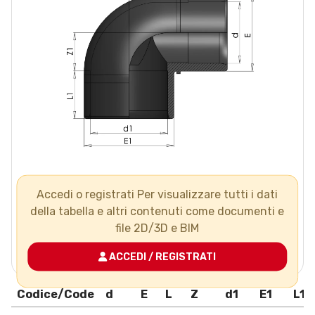
Accedi o registrati Per visualizzare tutti i dati
della tabella e altri contenuti come documenti e
file 2D/3D e BIM
ACCEDI / REGISTRATI
Codice/Code
d
E
L
Z
d1
E1
L1