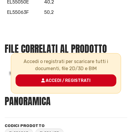
EL55050E
40,2
EL55063F
50,2
FILE CORRELATI AL PRODOTTO
Accedi o registrati per scaricare tutti i
documenti, file 2D/3D e BIM
ACCEDI / REGISTRATI
PANORAMICA
CODICI PRODOTTO