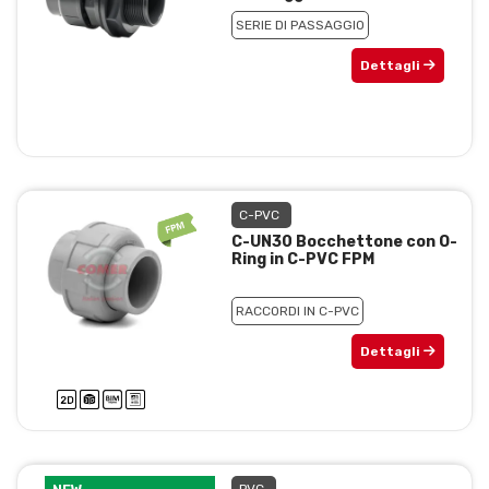
SERIE DI PASSAGGIO
Dettagli
C-PVC
C-UN30 Bocchettone con O-
Ring in C-PVC FPM
RACCORDI IN C-PVC
Dettagli