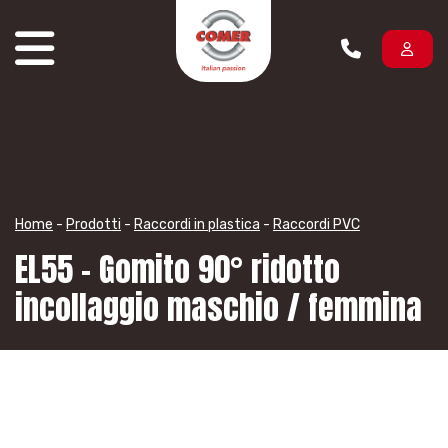
Vai al contenuto
Home
-
Prodotti
-
Raccordi in plastica
-
Raccordi PVC
EL55 – Gomito 90° ridotto
incollaggio maschio / femmina