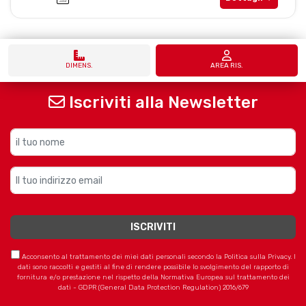
DIMENS.
AREA RIS.
Iscriviti alla Newsletter
Acconsento al trattamento dei miei dati personali secondo la Politica sulla Privacy. I
dati sono raccolti e gestiti al fine di rendere possibile lo svolgimento del rapporto di
fornitura e/o prestazione nel rispetto della Normativa Europea sul trattamento dei
dati - GDPR (General Data Protection Regulation) 2016/679