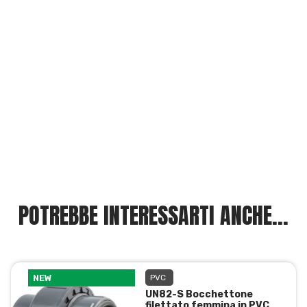
POTREBBE INTERESSARTI ANCHE...
NEW
PVC
UN82-S Bocchettone
filettato femmina in PVC