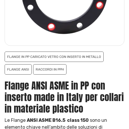
FLANGE IN PP CARICATO VETRO CON INSERTO IN METALLO
FLANGE ANSI
RACCORDI IN PPH
Flange ANSI ASME in PP con
inserto made in Italy per collari
in materiale plastico
Le Flange
ANSI ASME B16.5 class 150
sono un
elemento chiave nell’ambito delle soluzioni di