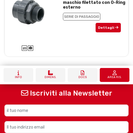
maschio filettato con O-Ring
esterno
SERIE DI PASSAGGIO
Dettagli
INFO
DIMENS.
DOCS
AREA RIS.
Iscriviti alla Newsletter