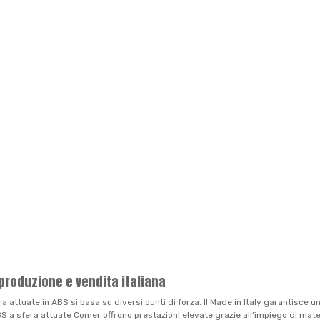
 produzione e vendita italiana
ra attuate in ABS si basa su diversi punti di forza. Il Made in Italy garantisce 
e ABS a sfera attuate Comer offrono prestazioni elevate grazie all’impiego di mate