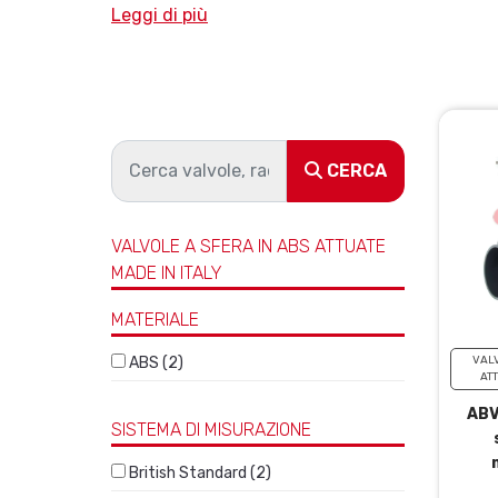
Leggi di più
CERCA
VALVOLE A SFERA IN ABS ATTUATE
MADE IN ITALY
MATERIALE
ABS (2)
VALV
ATT
ABV
SISTEMA DI MISURAZIONE
British Standard (2)