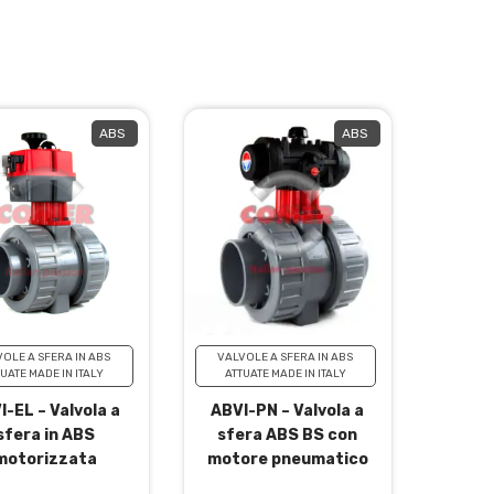
ABS
ABS
OLE A SFERA IN ABS
VALVOLE A SFERA IN ABS
UATE MADE IN ITALY
ATTUATE MADE IN ITALY
I-EL – Valvola a
ABVI-PN – Valvola a
sfera in ABS
sfera ABS BS con
motorizzata
motore pneumatico