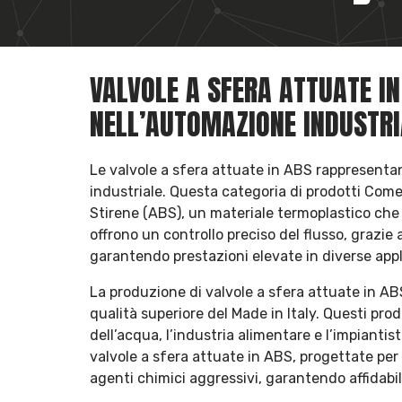
VALVOLE A SFERA ATTUATE IN
NELL’AUTOMAZIONE INDUSTRI
Le valvole a sfera attuate in ABS rappresenta
industriale. Questa categoria di prodotti Comer 
Stirene (ABS), un materiale termoplastico che 
offrono un controllo preciso del flusso, grazie
garantendo prestazioni elevate in diverse appli
La produzione di valvole a sfera attuate in ABS 
qualità superiore del Made in Italy. Questi pro
dell’acqua, l’industria alimentare e l’impiant
valvole a sfera attuate in ABS, progettate pe
agenti chimici aggressivi, garantendo affidabi