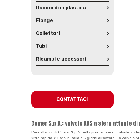
Raccordi in plastica
Flange
Collettori
Tubi
Ricambi e accessori
CONTATTACI
Comer S.p.A.: valvole ABS a sfera attuate di
L’eccellenza di Comer S.p.A. nella produzione di valvole a sfe
ultra rapido: 24 ore in Italia e 5 giorni all’estero. Le valvol