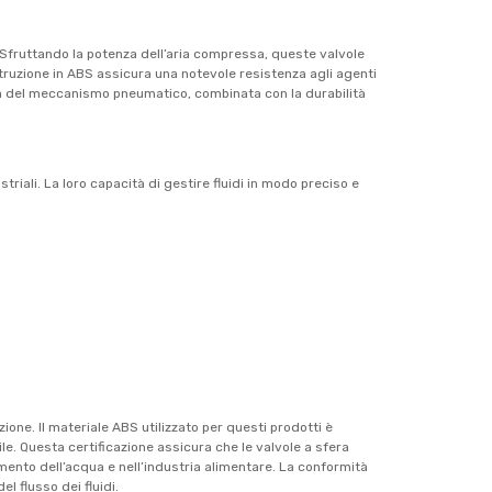
. Sfruttando la potenza dell’aria compressa, queste valvole
truzione in ABS assicura una notevole resistenza agli agenti
cità del meccanismo pneumatico, combinata con la durabilità
riali. La loro capacità di gestire fluidi in modo preciso e
ione. Il materiale ABS utilizzato per questi prodotti è
e. Questa certificazione assicura che le valvole a sfera
mento dell’acqua e nell’industria alimentare. La conformità
el flusso dei fluidi.