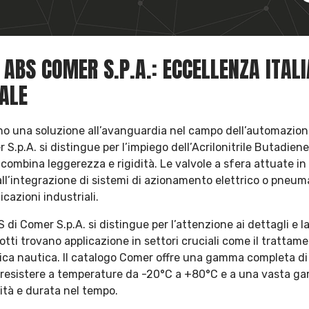
 ABS COMER S.P.A.: ECCELLENZA ITAL
ALE
no una soluzione all’avanguardia nel campo dell’automazio
S.p.A. si distingue per l’impiego dell’Acrilonitrile Butadiene
combina leggerezza e rigidità. Le valvole a sfera attuate i
 all’integrazione di sistemi di azionamento elettrico o pneum
cazioni industriali.
di Comer S.p.A. si distingue per l’attenzione ai dettagli e l
dotti trovano applicazione in settori cruciali come il trattam
istica nautica. Il catalogo Comer offre una gamma completa di
r resistere a temperature da -20°C a +80°C e a una vasta g
lità e durata nel tempo.