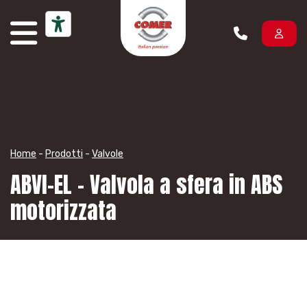
Vai al contenuto
Home
-
Prodotti
-
Valvole
ABVI-EL – Valvola a sfera in ABS
motorizzata