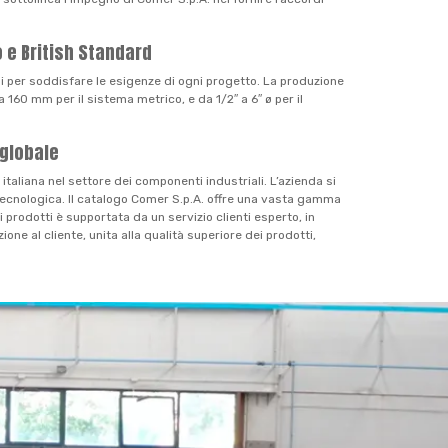
o e British Standard
i per soddisfare le esigenze di ogni progetto. La produzione
160 mm per il sistema metrico, e da 1/2″ a 6″ ø per il
 globale
taliana nel settore dei componenti industriali. L’azienda si
e tecnologica. Il catalogo Comer S.p.A. offre una vasta gamma
 prodotti è supportata da un servizio clienti esperto, in
one al cliente, unita alla qualità superiore dei prodotti,