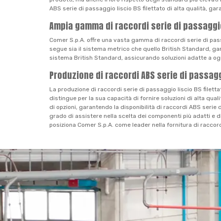
ABS serie di passaggio liscio BS filettato di alta qualità, gara
Ampia gamma di raccordi serie di passaggio l
Comer S.p.A. offre una vasta gamma di raccordi serie di pas
segue sia il sistema metrico che quello British Standard, gar
sistema British Standard, assicurando soluzioni adatte a ogni
Produzione di raccordi ABS serie di passaggi
La produzione di raccordi serie di passaggio liscio BS filett
distingue per la sua capacità di fornire soluzioni di alta qua
di opzioni, garantendo la disponibilità di raccordi ABS serie 
grado di assistere nella scelta dei componenti più adatti e di
posiziona Comer S.p.A. come leader nella fornitura di raccordi