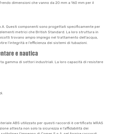
 offrendo dimensioni che vanno da 20 mm a 160 mm per il
S.p.A. Questi componenti sono progettati specificamente per
elementi metrici che British Standard. La loro struttura in
anicotti trovano ampio impiego nel trattamento dell’acqua,
re l’integrità e l’efficienza dei sistemi di tubazioni.
mentare e nautica
sta gamma di settori industriali. La loro capacità di resistere
i.
materiale ABS utilizzato per questi raccordi è certificato WRAS
one attesta non solo la sicurezza e l’affidabilità dei
 sottolinea l’impegno di Comer S.p.A. nel fornire raccordi