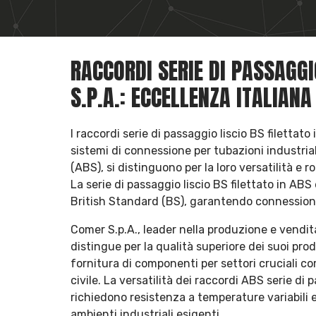
RACCORDI SERIE DI PASSAGGI
S.P.A.: ECCELLENZA ITALIANA
I raccordi serie di passaggio liscio BS filetta
sistemi di connessione per tubazioni industrial
(ABS), si distinguono per la loro versatilità e
La serie di passaggio liscio BS filettato in ABS 
British Standard (BS), garantendo connessioni 
Comer S.p.A., leader nella produzione e vendita 
distingue per la qualità superiore dei suoi prodo
fornitura di componenti per settori cruciali co
civile. La versatilità dei raccordi ABS serie di 
richiedono resistenza a temperature variabili e
ambienti industriali esigenti.