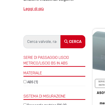
Leggi di più
CERCA
SERIE DI PASSAGGIO LISCIO
METRICO/LISCIO BS IN ABS
MATERIALE
ABS (1)
SERIE
METR
ASO1
SISTEMA DI MISURAZIONE
met