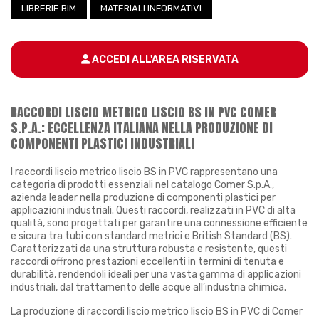
LIBRERIE BIM
MATERIALI INFORMATIVI
ACCEDI ALL'AREA RISERVATA
RACCORDI LISCIO METRICO LISCIO BS IN PVC COMER
S.P.A.: ECCELLENZA ITALIANA NELLA PRODUZIONE DI
COMPONENTI PLASTICI INDUSTRIALI
I raccordi liscio metrico liscio BS in PVC rappresentano una
categoria di prodotti essenziali nel catalogo Comer S.p.A.,
azienda leader nella produzione di componenti plastici per
applicazioni industriali. Questi raccordi, realizzati in PVC di alta
qualità, sono progettati per garantire una connessione efficiente
e sicura tra tubi con standard metrici e British Standard (BS).
Caratterizzati da una struttura robusta e resistente, questi
raccordi offrono prestazioni eccellenti in termini di tenuta e
durabilità, rendendoli ideali per una vasta gamma di applicazioni
industriali, dal trattamento delle acque all’industria chimica.
La produzione di raccordi liscio metrico liscio BS in PVC di Comer