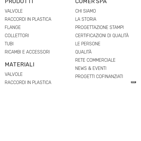
PRODOTTI
COMER SPA
VALVOLE
CHI SIAMO
RACCORDI IN PLASTICA
LA STORIA
FLANGE
PROGETTAZIONE STAMPI
COLLETTORI
CERTIFICAZIONI DI QUALITÀ
TUBI
LE PERSONE
RICAMBI E ACCESSORI
QUALITÀ
RETE COMMERCIALE
MATERIALI
NEWS & EVENTI
VALVOLE
PROGETTI COFINANZIATI
RACCORDI IN PLASTICA
FLANGE
COLLETTORI
TUBI
RICAMBI E ACCESSORI
EXTRA