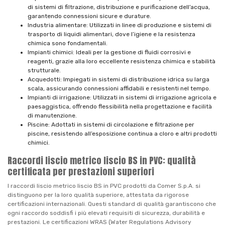
di sistemi di filtrazione, distribuzione e purificazione dell’acqua,
garantendo connessioni sicure e durature.
Industria alimentare: Utilizzati in linee di produzione e sistemi di
trasporto di liquidi alimentari, dove l’igiene e la resistenza
chimica sono fondamentali.
Impianti chimici: Ideali per la gestione di fluidi corrosivi e
reagenti, grazie alla loro eccellente resistenza chimica e stabilità
strutturale.
Acquedotti: Impiegati in sistemi di distribuzione idrica su larga
scala, assicurando connessioni affidabili e resistenti nel tempo.
Impianti di irrigazione: Utilizzati in sistemi di irrigazione agricola e
paesaggistica, offrendo flessibilità nella progettazione e facilità
di manutenzione.
Piscine: Adottati in sistemi di circolazione e filtrazione per
piscine, resistendo all’esposizione continua a cloro e altri prodotti
chimici.
Raccordi liscio metrico liscio BS in PVC: qualità
certificata per prestazioni superiori
I raccordi liscio metrico liscio BS in PVC prodotti da Comer S.p.A. si
distinguono per la loro qualità superiore, attestata da rigorose
certificazioni internazionali. Questi standard di qualità garantiscono che
ogni raccordo soddisfi i più elevati requisiti di sicurezza, durabilità e
prestazioni. Le certificazioni WRAS (Water Regulations Advisory