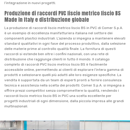
l’integrazione in nuovi progetti.
Produzione di raccordi PVC liscio metrico liscio BS
Made in Italy e distribuzione globale
La produzione di raccordi liscio metrico liscio BS in PVC di Comer S.p.A.
è un esempio di eccellenza manifatturiera italiana nel settore dei
componenti plastici industriali. L’azienda si impegna a mantenere elevati
standard qualitativi in ogni fase del processo produttivo, dalla selezione
delle materie prime al controllo qualità finale. La fornitura di questi
raccordi si estende ben oltre i confini nazionali, con una rete di
distribuzione che raggiunge clienti in tutto il mondo. Il catalogo
completo di raccordi PVC liscio metrico liscio BS è facilmente
accessibile online, permettendo ai clienti di esplorare l’intera gamma di
prodotti e selezionare quelli più adatti alle loro esigenze specifiche. La
vendita è supportata da un team di esperti pronti a fornire consulenza
tecnica e assistenza nella scelta dei prodotti. Comer S.p.A. si impegna a
offrire prezzi competitivi senza compromettere la qualità, rendendo i
raccordi liscio metrico liscio BS in PVC una scelta eccellente per
progetti industriali di ogni dimensione, dalla piccola impresa alle grandi
multinazionali.