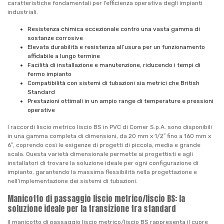
caratteristiche fondamentali per l’efficienza operativa degli impianti
industriali.
Resistenza chimica eccezionale contro una vasta gamma di
sostanze corrosive
Elevata durabilità e resistenza all’usura per un funzionamento
affidabile a lungo termine
Facilità di installazione e manutenzione, riducendo i tempi di
fermo impianto
Compatibilità con sistemi di tubazioni sia metrici che British
Standard
Prestazioni ottimali in un ampio range di temperature e pressioni
operative
I raccordi liscio metrico liscio BS in PVC di Comer S.p.A. sono disponibili
in una gamma completa di dimensioni, da 20 mm x 1/2″ fino a 160 mm x
6″, coprendo così le esigenze di progetti di piccola, media e grande
scala. Questa varietà dimensionale permette ai progettisti e agli
installatori di trovare la soluzione ideale per ogni configurazione di
impianto, garantendo la massima flessibilità nella progettazione e
nell’implementazione dei sistemi di tubazioni.
Manicotto di passaggio liscio metrico/liscio BS: la
soluzione ideale per la transizione tra standard
Il manicotto di passaggio liscio metrico/liscio BS rappresenta il cuore