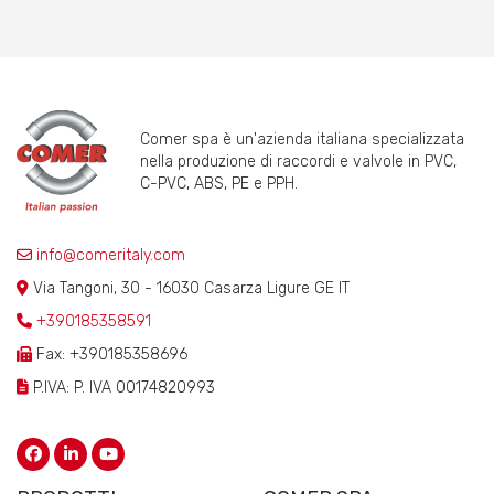
Comer spa è un'azienda italiana specializzata
nella produzione di raccordi e valvole in PVC,
C-PVC, ABS, PE e PPH.
info@comeritaly.com
Via Tangoni, 30 - 16030 Casarza Ligure GE IT
+390185358591
Fax: +390185358696
P.IVA: P. IVA 00174820993