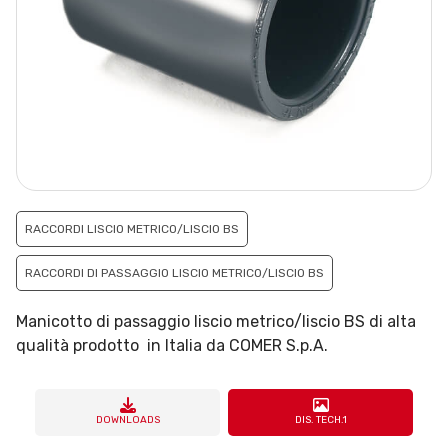
RACCORDI LISCIO METRICO/LISCIO BS
RACCORDI DI PASSAGGIO LISCIO METRICO/LISCIO BS
Manicotto di passaggio liscio metrico/liscio BS di alta
qualità prodotto in Italia da COMER S.p.A.
DOWNLOADS
DIS. TECH.1