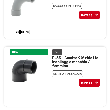
RACCORDI IN C-PVC
Dettagli
NEW
PVC
EL55 – Gomito 90° ridotto
incollaggio maschio /
femmina
SERIE DI PASSAGGIO
Dettagli