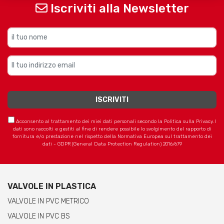
Iscriviti alla Newsletter
Acconsento al trattamento dei miei dati personali secondo la Politica sulla Privacy. I
dati sono raccolti e gestiti al fine di rendere possibile lo svolgimento del rapporto di
fornitura e/o prestazione nel rispetto della Normativa Europea sul trattamento dei
dati - GDPR (General Data Protection Regulation) 2016/679
VALVOLE IN PLASTICA
VALVOLE IN PVC METRICO
VALVOLE IN PVC BS