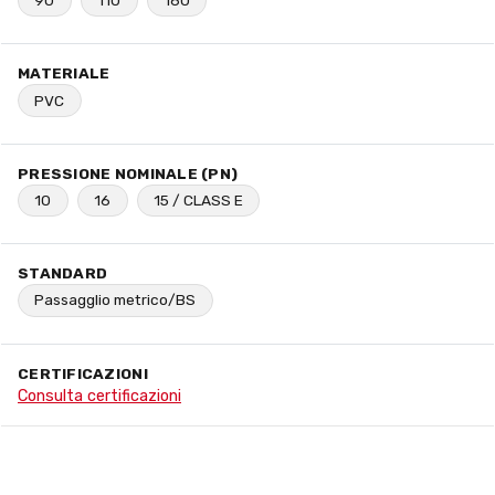
90
110
160
MATERIALE
PVC
PRESSIONE NOMINALE (PN)
10
16
15 / CLASS E
STANDARD
Passagglio metrico/BS
CERTIFICAZIONI
Consulta certificazioni