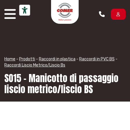
Vai al contenuto
Home
-
Prodotti
-
Raccordi in plastica
-
Raccordi in PVC BS
-
Raccordi Liscio Metrico/Liscio Bs
SO15 – Manicotto di passaggio
liscio metrico/liscio BS