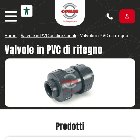
Vai al contenuto
Home
-
Valvole in PVC unidirezionali
-
Valvole in PVC di ritegno
Valvole in PVC di ritegno
Prodotti