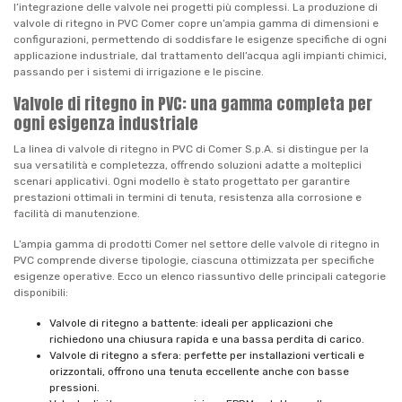
l’integrazione delle valvole nei progetti più complessi. La produzione di
valvole di ritegno in PVC Comer copre un’ampia gamma di dimensioni e
configurazioni, permettendo di soddisfare le esigenze specifiche di ogni
applicazione industriale, dal trattamento dell’acqua agli impianti chimici,
passando per i sistemi di irrigazione e le piscine.
Valvole di ritegno in PVC: una gamma completa per
ogni esigenza industriale
La linea di valvole di ritegno in PVC di Comer S.p.A. si distingue per la
sua versatilità e completezza, offrendo soluzioni adatte a molteplici
scenari applicativi. Ogni modello è stato progettato per garantire
prestazioni ottimali in termini di tenuta, resistenza alla corrosione e
facilità di manutenzione.
L’ampia gamma di prodotti Comer nel settore delle valvole di ritegno in
PVC comprende diverse tipologie, ciascuna ottimizzata per specifiche
esigenze operative. Ecco un elenco riassuntivo delle principali categorie
disponibili:
Valvole di ritegno a battente: ideali per applicazioni che
richiedono una chiusura rapida e una bassa perdita di carico.
Valvole di ritegno a sfera: perfette per installazioni verticali e
orizzontali, offrono una tenuta eccellente anche con basse
pressioni.