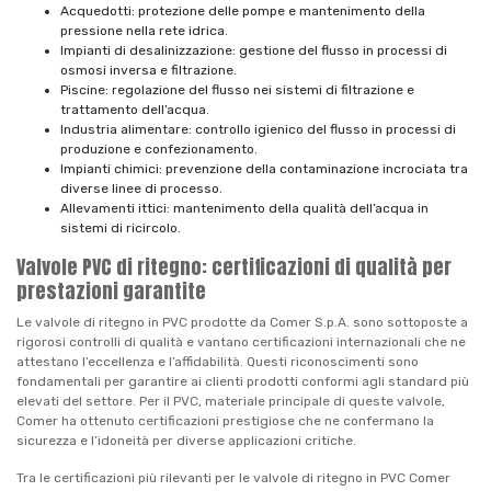
Acquedotti: protezione delle pompe e mantenimento della
pressione nella rete idrica.
Impianti di desalinizzazione: gestione del flusso in processi di
osmosi inversa e filtrazione.
Piscine: regolazione del flusso nei sistemi di filtrazione e
trattamento dell’acqua.
Industria alimentare: controllo igienico del flusso in processi di
produzione e confezionamento.
Impianti chimici: prevenzione della contaminazione incrociata tra
diverse linee di processo.
Allevamenti ittici: mantenimento della qualità dell’acqua in
sistemi di ricircolo.
Valvole PVC di ritegno: certificazioni di qualità per
prestazioni garantite
Le valvole di ritegno in PVC prodotte da Comer S.p.A. sono sottoposte a
rigorosi controlli di qualità e vantano certificazioni internazionali che ne
attestano l’eccellenza e l’affidabilità. Questi riconoscimenti sono
fondamentali per garantire ai clienti prodotti conformi agli standard più
elevati del settore. Per il PVC, materiale principale di queste valvole,
Comer ha ottenuto certificazioni prestigiose che ne confermano la
sicurezza e l’idoneità per diverse applicazioni critiche.
Tra le certificazioni più rilevanti per le valvole di ritegno in PVC Comer