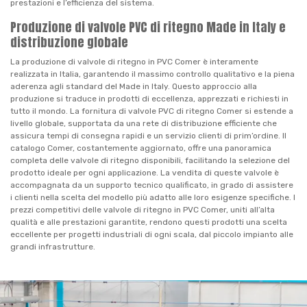
prestazioni e l’efficienza del sistema.
Produzione di valvole PVC di ritegno Made in Italy e
distribuzione globale
La produzione di valvole di ritegno in PVC Comer è interamente
realizzata in Italia, garantendo il massimo controllo qualitativo e la piena
aderenza agli standard del Made in Italy. Questo approccio alla
produzione si traduce in prodotti di eccellenza, apprezzati e richiesti in
tutto il mondo. La fornitura di valvole PVC di ritegno Comer si estende a
livello globale, supportata da una rete di distribuzione efficiente che
assicura tempi di consegna rapidi e un servizio clienti di prim’ordine. Il
catalogo Comer, costantemente aggiornato, offre una panoramica
completa delle valvole di ritegno disponibili, facilitando la selezione del
prodotto ideale per ogni applicazione. La vendita di queste valvole è
accompagnata da un supporto tecnico qualificato, in grado di assistere
i clienti nella scelta del modello più adatto alle loro esigenze specifiche. I
prezzi competitivi delle valvole di ritegno in PVC Comer, uniti all’alta
qualità e alle prestazioni garantite, rendono questi prodotti una scelta
eccellente per progetti industriali di ogni scala, dal piccolo impianto alle
grandi infrastrutture.