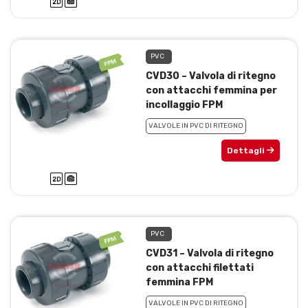
PVC
CVD30 – Valvola di ritegno
con attacchi femmina per
incollaggio FPM
VALVOLE IN PVC DI RITEGNO
Dettagli
PVC
CVD31 – Valvola di ritegno
con attacchi filettati
femmina FPM
VALVOLE IN PVC DI RITEGNO