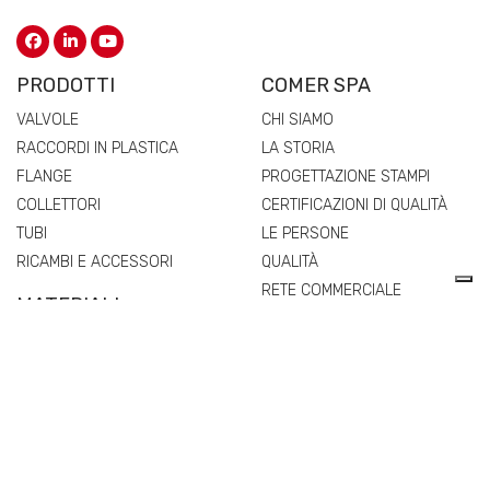
PRODOTTI
COMER SPA
VALVOLE
CHI SIAMO
RACCORDI IN PLASTICA
LA STORIA
FLANGE
PROGETTAZIONE STAMPI
COLLETTORI
CERTIFICAZIONI DI QUALITÀ
TUBI
LE PERSONE
RICAMBI E ACCESSORI
QUALITÀ
RETE COMMERCIALE
MATERIALI
NEWS & EVENTI
VALVOLE
PROGETTI COFINANZIATI
RACCORDI IN PLASTICA
FLANGE
COLLETTORI
TUBI
RICAMBI E ACCESSORI