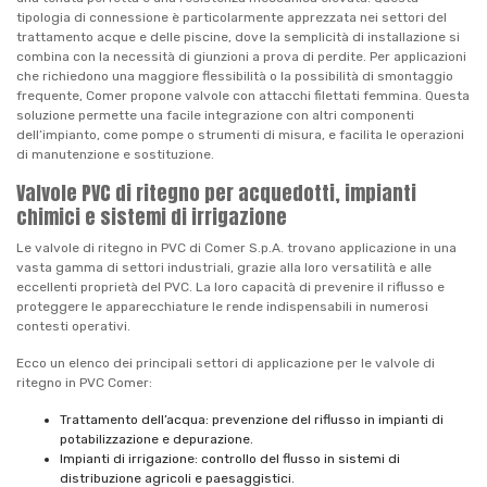
tipologia di connessione è particolarmente apprezzata nei settori del
trattamento acque e delle piscine, dove la semplicità di installazione si
combina con la necessità di giunzioni a prova di perdite. Per applicazioni
che richiedono una maggiore flessibilità o la possibilità di smontaggio
frequente, Comer propone valvole con attacchi filettati femmina. Questa
soluzione permette una facile integrazione con altri componenti
dell’impianto, come pompe o strumenti di misura, e facilita le operazioni
di manutenzione e sostituzione.
Valvole PVC di ritegno per acquedotti, impianti
chimici e sistemi di irrigazione
Le valvole di ritegno in PVC di Comer S.p.A. trovano applicazione in una
vasta gamma di settori industriali, grazie alla loro versatilità e alle
eccellenti proprietà del PVC. La loro capacità di prevenire il riflusso e
proteggere le apparecchiature le rende indispensabili in numerosi
contesti operativi.
Ecco un elenco dei principali settori di applicazione per le valvole di
ritegno in PVC Comer:
Trattamento dell’acqua: prevenzione del riflusso in impianti di
potabilizzazione e depurazione.
Impianti di irrigazione: controllo del flusso in sistemi di
distribuzione agricoli e paesaggistici.