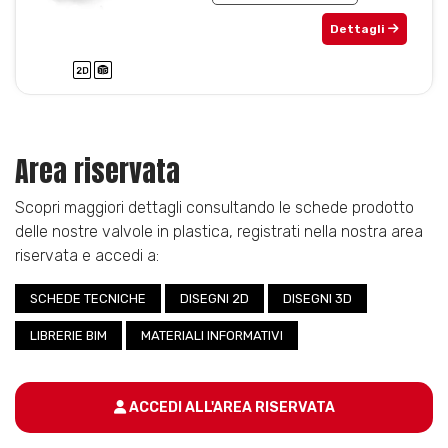
Dettagli
Area riservata
Scopri maggiori dettagli consultando le schede prodotto
delle nostre valvole in plastica, registrati nella nostra area
riservata e accedi a:
SCHEDE TECNICHE
DISEGNI 2D
DISEGNI 3D
LIBRERIE BIM
MATERIALI INFORMATIVI
ACCEDI ALL'AREA RISERVATA