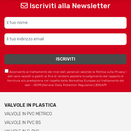
Iscriviti alla Newsletter
Acconsento al trattamento dei miei dati personali secondo la Politica sulla Privacy. I
dati sono raccolti e gestiti al fine di rendere possibile lo svolgimento del rapporto di
fornitura e/o prestazione nel rispetto della Normativa Europea sul trattamento dei
dati - GDPR (General Data Protection Regulation) 2016/679
VALVOLE IN PLASTICA
VALVOLE IN PVC METRICO
VALVOLE IN PVC BS