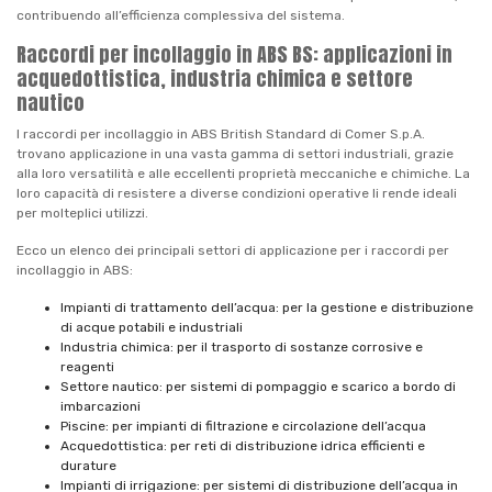
contribuendo all’efficienza complessiva del sistema.
Raccordi per incollaggio in ABS BS: applicazioni in
acquedottistica, industria chimica e settore
nautico
I raccordi per incollaggio in ABS British Standard di Comer S.p.A.
trovano applicazione in una vasta gamma di settori industriali, grazie
alla loro versatilità e alle eccellenti proprietà meccaniche e chimiche. La
loro capacità di resistere a diverse condizioni operative li rende ideali
per molteplici utilizzi.
Ecco un elenco dei principali settori di applicazione per i raccordi per
incollaggio in ABS:
Impianti di trattamento dell’acqua: per la gestione e distribuzione
di acque potabili e industriali
Industria chimica: per il trasporto di sostanze corrosive e
reagenti
Settore nautico: per sistemi di pompaggio e scarico a bordo di
imbarcazioni
Piscine: per impianti di filtrazione e circolazione dell’acqua
Acquedottistica: per reti di distribuzione idrica efficienti e
durature
Impianti di irrigazione: per sistemi di distribuzione dell’acqua in