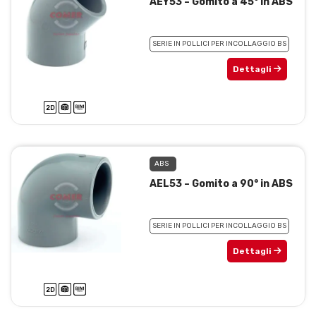
AEY53 – Gomito a 45° in ABS
SERIE IN POLLICI PER INCOLLAGGIO BS
Dettagli
ABS
AEL53 – Gomito a 90° in ABS
SERIE IN POLLICI PER INCOLLAGGIO BS
Dettagli