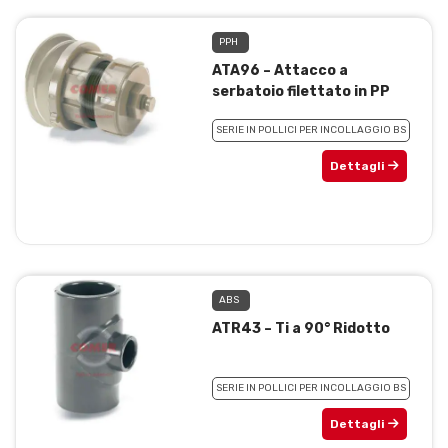
PPH
ATA96 – Attacco a
serbatoio filettato in PP
SERIE IN POLLICI PER INCOLLAGGIO BS
Dettagli
ABS
ATR43 – Ti a 90° Ridotto
SERIE IN POLLICI PER INCOLLAGGIO BS
Dettagli