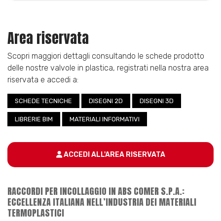
Area riservata
Scopri maggiori dettagli consultando le schede prodotto
delle nostre valvole in plastica, registrati nella nostra area
riservata e accedi a:
SCHEDE TECNICHE
DISEGNI 2D
DISEGNI 3D
LIBRERIE BIM
MATERIALI INFORMATIVI
ACCEDI ALL'AREA RISERVATA
RACCORDI PER INCOLLAGGIO IN ABS COMER S.P.A.:
ECCELLENZA ITALIANA NELL’INDUSTRIA DEI MATERIALI
TERMOPLASTICI