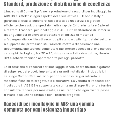
Standard, produzione e distribuzione di eccellenza
L’impegno di Comer S.p.A. nella produzione di raccordi per incollaggio in
ABS BS si riflette in ogni aspetto della sua attività. Il Made in Italy è
garanzia di qualità superiore, supportata da un servizio logistico
efficiente che assicura spedizioni ultra rapide: 24 ore in Italia e 5 giorni
all’estero. I raccordi per incollaggio in ABS British Standard di Comer si
distinguono per le elevate prestazioni e l’utilizzo di materiali
all’avanguardia, certificati secondo gli standard più rigorosi del settore.
A supporto dei professionisti, l’azienda mette a disposizione una
documentazione tecnica completa e facilmente accessibile, che include
cataloghi dettagliati, file 3D e 2D, fotografie ad alta risoluzione, librerie
BIM e schede tecniche approfondite per ogni prodotto.
La produzione di raccordi per incollaggio in ABS copre un’ampia gamma
di esigenze, dal piccolo impianto alle grandi installazioni industriali. Il
catalogo Comer offre soluzioni per ogni necessità, garantendo la
massima flessibilità progettuale e operativa. La vendita di raccordi per
incollaggio in ABS BS è supportata da un team di esperti pronti a fornire
consulenza tecnica personalizzata, assicurando che ogni cliente possa
trovare la soluzione ottimale per il proprio progetto.
Raccordi per incollaggio in ABS: una gamma
completa per ogni esigenza industriale