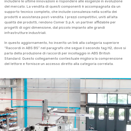
includere le ultime innovazioni e rispondere alle esigenze in evoluzione
del mercato. La vendita di questi componenti è accompagnata da un
supporto tecnico completo, che include consulenza nella scelta dei
prodotti e assistenza post-vendita. I prezzi competitivi, uniti all’alta
qualità dei prodotti, rendono Comer S.p.A. un partner affidabile per
progetti di ogni dimensione, dal piccolo impianto alle grandi
infrastrutture industriali.
In questo aggiornamento, ho inserito un link alla categoria superiore
“Raccordi in ABS BS” nel paragrafo che segue il secondo tag H2, dove si
parla della produzione di raccordi per incollaggio in ABS British
Standard. Questo collegamento contestuale migliora la comprensione
del lettore e fornisce un accesso diretto alla categoria correlata.