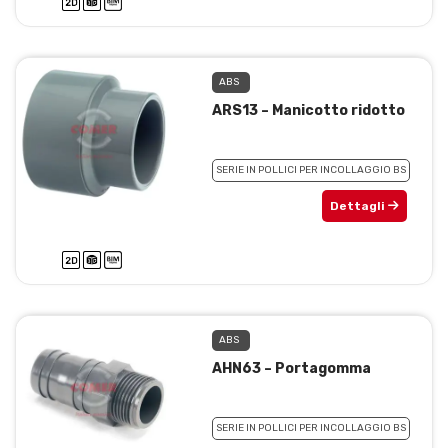
ABS
ARS13 – Manicotto ridotto
SERIE IN POLLICI PER INCOLLAGGIO BS
Dettagli
ABS
AHN63 – Portagomma
SERIE IN POLLICI PER INCOLLAGGIO BS