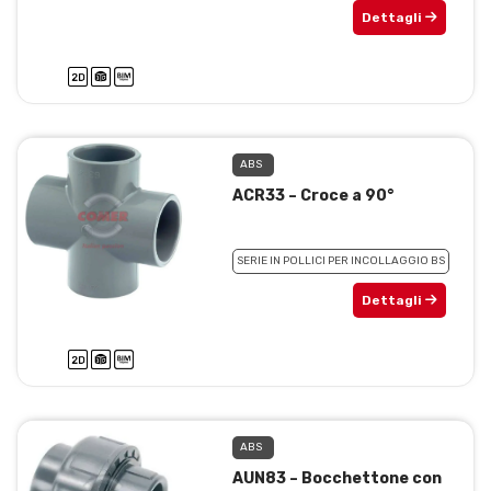
Dettagli
ABS
ACR33 – Croce a 90°
SERIE IN POLLICI PER INCOLLAGGIO BS
Dettagli
ABS
AUN83 – Bocchettone con