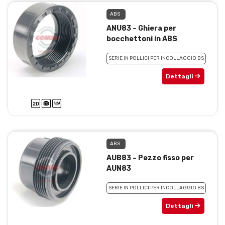
ABS
ANU83 – Ghiera per
bocchettoni in ABS
SERIE IN POLLICI PER INCOLLAGGIO BS
Dettagli
ABS
AUB83 – Pezzo fisso per
AUN83
SERIE IN POLLICI PER INCOLLAGGIO BS
Dettagli