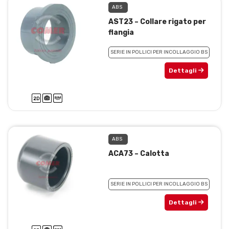
ABS
AST23 – Collare rigato per
flangia
SERIE IN POLLICI PER INCOLLAGGIO BS
Dettagli
ABS
ACA73 – Calotta
SERIE IN POLLICI PER INCOLLAGGIO BS
Dettagli