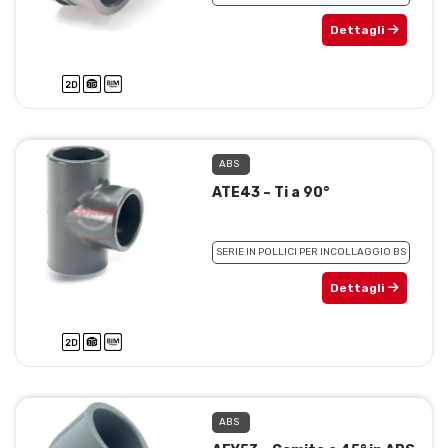
Dettagli
ABS
ATE43 – Ti a 90°
SERIE IN POLLICI PER INCOLLAGGIO BS
Dettagli
ABS