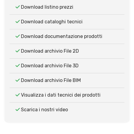
Download listino prezzi
Download cataloghi tecnici
Download documentazione prodotti
Download archivio File 2D
Download archivio File 3D
Download archivio File BIM
Visualizza i dati tecnici dei prodotti
Scarica i nostri video