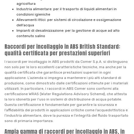
agricoltura
Industria alimentare: per il trasporto di liquidi alimentari in
condizioni igieniche
Allevamenti ittici: per sistemi di circolazione e ossigenazione
dell’acqua
Impianti di desalinizzazione: per la gestione di acque ad alto
contenuto salino
Raccordi per incollaggio in ABS British Standard:
qualità certificata per prestazioni superiori
I raccordi per incollaggio in ABS prodotti da Comer S.p.A. si distinguono
non solo per le loro eccellenti caratteristiche tecniche, ma anche per la
qualità certificata che garantisce prestazioni superiori in ogni
applicazione. L’azienda si impegna a mantenere i più alti standard di
produzione, come dimostrato dalle certificazioni ottenute per i materiali
utilizzati. In particolare, i raccordi in ABS Comer sono conformi alla
certificazione WRAS (Water Regulations Advisory Scheme), che attesta
la loro idoneità per l’uso in sistemi di distribuzione di acqua potabile.
Questa certificazione è fondamentale per garantire la sicurezza e
l’affidabilità dei prodotti in applicazioni critiche come l’acquedottistica e
l’industria alimentare, dove la purezza e l’integrità del fluido trasportato
sono di primaria importanza.
Ampia gamma di raccordi per incollaggio in ABS, in