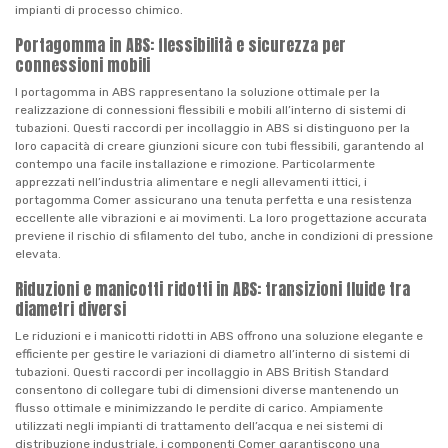
impianti di processo chimico.
Portagomma in ABS: flessibilità e sicurezza per
connessioni mobili
I portagomma in ABS rappresentano la soluzione ottimale per la
realizzazione di connessioni flessibili e mobili all’interno di sistemi di
tubazioni. Questi raccordi per incollaggio in ABS si distinguono per la
loro capacità di creare giunzioni sicure con tubi flessibili, garantendo al
contempo una facile installazione e rimozione. Particolarmente
apprezzati nell’industria alimentare e negli allevamenti ittici, i
portagomma Comer assicurano una tenuta perfetta e una resistenza
eccellente alle vibrazioni e ai movimenti. La loro progettazione accurata
previene il rischio di sfilamento del tubo, anche in condizioni di pressione
elevata.
Riduzioni e manicotti ridotti in ABS: transizioni fluide tra
diametri diversi
Le riduzioni e i manicotti ridotti in ABS offrono una soluzione elegante e
efficiente per gestire le variazioni di diametro all’interno di sistemi di
tubazioni. Questi raccordi per incollaggio in ABS British Standard
consentono di collegare tubi di dimensioni diverse mantenendo un
flusso ottimale e minimizzando le perdite di carico. Ampiamente
utilizzati negli impianti di trattamento dell’acqua e nei sistemi di
distribuzione industriale, i componenti Comer garantiscono una