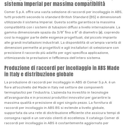
sistema Imperial per massima compatibilità
Comer S.p.A. offre una vasta selezione di raccordi per incollaggio in ABS,
tutti prodotti secondo lo standard British Standard (BS) e dimensionati
utilizzando il sistema Imperial. Questa scelta garantisce la massima
compatibilità con i sistemi di tubazioni diffusi a livello internazionale. La
gamma dimensionale spazia da 3/8″ fino a 8″ di diametro (ø), coprendo
così la maggior parte delle esigenze progettuali, dal piccolo impianto
alle grandi installazioni industriali. La disponibilità di un’ampia varietà di
dimensioni permette ai progettisti e agli installatori di selezionare con
precisione il raccordo più adatto per ogni specifica applicazione,
ottimizzando le prestazioni e l’efficienza dell’intero sistema.
Produzione di raccordi per incollaggio in ABS Made
in Italy e distribuzione globale
La produzione di raccordi per incollaggio in ABS di Comer S.p.A. è un
fiore all’occhiello del Made in Italy nel settore dei componenti
termoplastici per l’industria. L’azienda ha investito in tecnologie
all’avanguardia e in processi produttivi innovativi per garantire la
massima qualità e precisione di ogni singolo pezzo. La fornitura di
raccordi per incollaggio in ABS BS si estende a livello globale,
supportata da una rete di distribuzione efficiente che assicura tempi di
consegna rapidi e un servizio clienti di eccellenza. Il catalogo Comer di
raccordi per incollaggio in ABS è costantemente aggiornato per