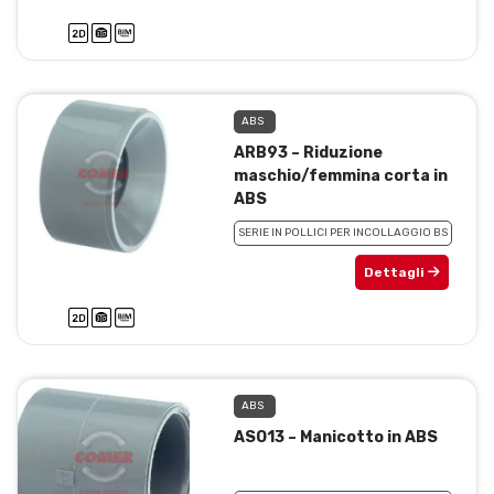
ABS
ARB93 – Riduzione
maschio/femmina corta in
ABS
SERIE IN POLLICI PER INCOLLAGGIO BS
Dettagli
ABS
ASO13 – Manicotto in ABS