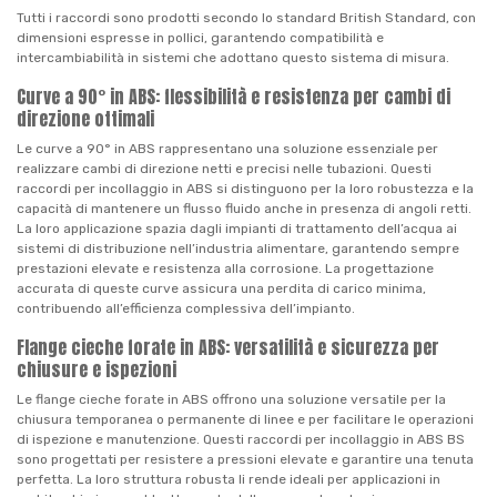
Tutti i raccordi sono prodotti secondo lo standard British Standard, con
dimensioni espresse in pollici, garantendo compatibilità e
intercambiabilità in sistemi che adottano questo sistema di misura.
Curve a 90° in ABS: flessibilità e resistenza per cambi di
direzione ottimali
Le curve a 90° in ABS rappresentano una soluzione essenziale per
realizzare cambi di direzione netti e precisi nelle tubazioni. Questi
raccordi per incollaggio in ABS si distinguono per la loro robustezza e la
capacità di mantenere un flusso fluido anche in presenza di angoli retti.
La loro applicazione spazia dagli impianti di trattamento dell’acqua ai
sistemi di distribuzione nell’industria alimentare, garantendo sempre
prestazioni elevate e resistenza alla corrosione. La progettazione
accurata di queste curve assicura una perdita di carico minima,
contribuendo all’efficienza complessiva dell’impianto.
Flange cieche forate in ABS: versatilità e sicurezza per
chiusure e ispezioni
Le flange cieche forate in ABS offrono una soluzione versatile per la
chiusura temporanea o permanente di linee e per facilitare le operazioni
di ispezione e manutenzione. Questi raccordi per incollaggio in ABS BS
sono progettati per resistere a pressioni elevate e garantire una tenuta
perfetta. La loro struttura robusta li rende ideali per applicazioni in