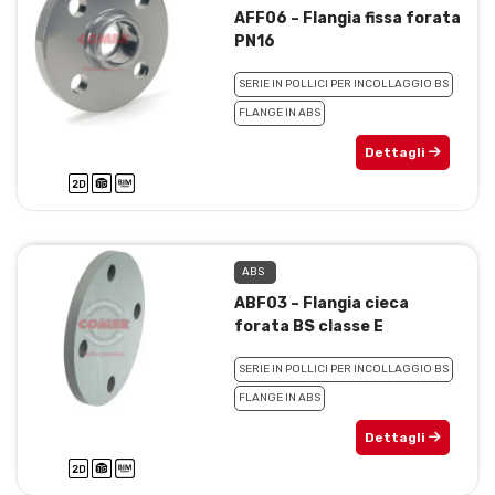
AFF06 – Flangia fissa forata
PN16
SERIE IN POLLICI PER INCOLLAGGIO BS
FLANGE IN ABS
Dettagli
ABS
ABF03 – Flangia cieca
forata BS classe E
SERIE IN POLLICI PER INCOLLAGGIO BS
FLANGE IN ABS
Dettagli