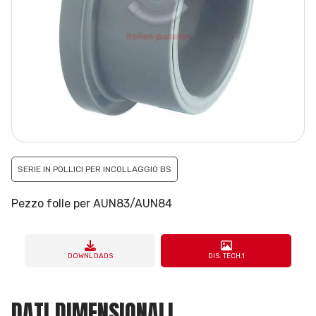
SERIE IN POLLICI PER INCOLLAGGIO BS
Pezzo folle per AUN83/AUN84
DOWNLOADS
DIS. TECH.1
DATI DIMENSIONALI