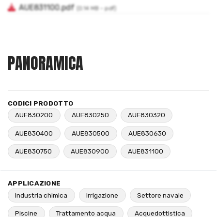
PANORAMICA
CODICI PRODOTTO
AUE830200
AUE830250
AUE830320
AUE830400
AUE830500
AUE830630
AUE830750
AUE830900
AUE831100
APPLICAZIONE
Industria chimica
Irrigazione
Settore navale
Piscine
Trattamento acqua
Acquedottistica