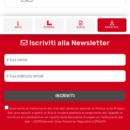
INFO
DIMENS.
DOCS
AREA RIS.
Iscriviti alla Newsletter
Acconsento al trattamento dei miei dati personali secondo la Politica sulla Privacy. I
dati sono raccolti e gestiti al fine di rendere possibile lo svolgimento del rapporto di
fornitura e/o prestazione nel rispetto della Normativa Europea sul trattamento dei
dati - GDPR (General Data Protection Regulation) 2016/679