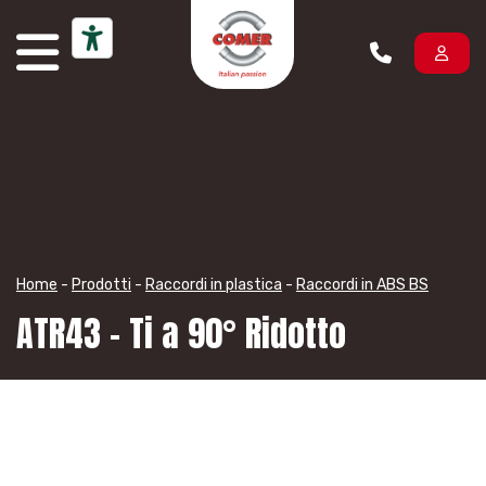
Vai al contenuto
Home
-
Prodotti
-
Raccordi in plastica
-
Raccordi in ABS BS
ATR43 – Ti a 90° Ridotto