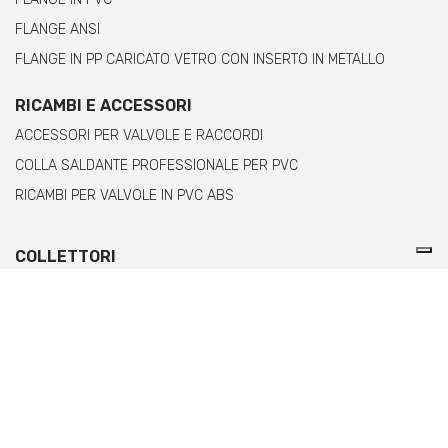
FLANGE ANSI
FLANGE IN PP CARICATO VETRO CON INSERTO IN METALLO
RICAMBI E ACCESSORI
ACCESSORI PER VALVOLE E RACCORDI
COLLA SALDANTE PROFESSIONALE PER PVC
RICAMBI PER VALVOLE IN PVC ABS
COLLETTORI
COLLETTORI PRE-ASSEMBLATI
MODULI PER COLLETTORI IN PVC
MODULI PER COLLETTORI IN PPH CON TERMINALE FILETTATO
FEMMINA
MODULI PER COLLETTORI IN PPH CON TERMINALE FILETTATO
MASCHIO