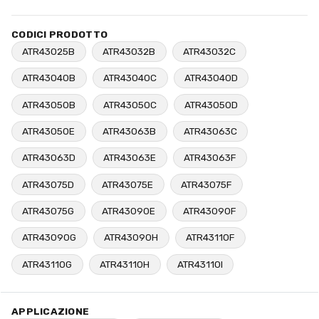
CODICI PRODOTTO
ATR43025B
ATR43032B
ATR43032C
ATR43040B
ATR43040C
ATR43040D
ATR43050B
ATR43050C
ATR43050D
ATR43050E
ATR43063B
ATR43063C
ATR43063D
ATR43063E
ATR43063F
ATR43075D
ATR43075E
ATR43075F
ATR43075G
ATR43090E
ATR43090F
ATR43090G
ATR43090H
ATR43110F
ATR43110G
ATR43110H
ATR43110I
APPLICAZIONE