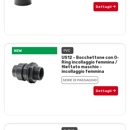
Dettagli
NEW
PVC
US12 – Bocchettone con O-
Ring incollaggio femmina /
filettato maschio –
incollaggio femmina
SERIE DI PASSAGGIO
Dettagli