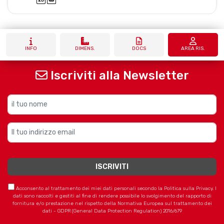
INFO
DIMENS.
DOCS
AREA RIS.
Iscriviti alla Newsletter
Acconsento al trattamento dei miei dati personali secondo la Politica sulla Privacy. I
dati sono raccolti e gestiti al fine di rendere possibile lo svolgimento del rapporto di
fornitura e/o prestazione nel rispetto della Normativa Europea sul trattamento dei
dati - GDPR (General Data Protection Regulation) 2016/679