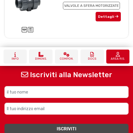
VALVOLE A SFERA MOTORIZZATE
Dettagli
INFO
DIMENS.
COMPON.
DOCS
AREA RIS.
Iscriviti alla Newsletter