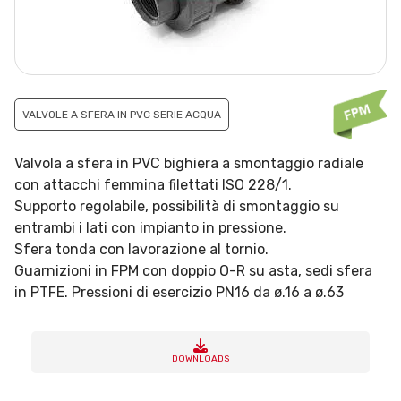
VALVOLE A SFERA IN PVC SERIE ACQUA
Valvola a sfera in PVC bighiera a smontaggio radiale
con attacchi femmina filettati ISO 228/1.
Supporto regolabile, possibilità di smontaggio su
entrambi i lati con impianto in pressione.
Sfera tonda con lavorazione al tornio.
Guarnizioni in FPM con doppio O-R su asta, sedi sfera
in PTFE. Pressioni di esercizio PN16 da ø.16 a ø.63
DOWNLOADS