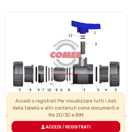
Accedi o registrati Per visualizzare tutti i dati
della tabella e altri contenuti come documenti e
Pos.
Componenti
N°
Materiale
file 2D/3D e BIM
1
maniglia
ACCEDI / REGISTRATI
2
asta