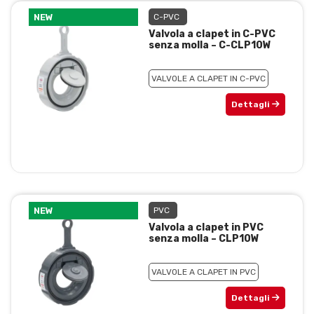
NEW
C-PVC
Valvola a clapet in C-PVC
senza molla – C-CLP10W
VALVOLE A CLAPET IN C-PVC
Dettagli
NEW
PVC
Valvola a clapet in PVC
senza molla – CLP10W
VALVOLE A CLAPET IN PVC
Dettagli