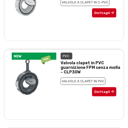
VALVOLE A CLAPET IN C-PVC
Dettagli
NEW
PVC
Valvola clapet in PVC
guarnizione FPM senza molla
– CLP30W
VALVOLE A CLAPET IN PVC
Dettagli