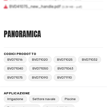
PANORAMICA
CODICI PRODOTTO
BVD71016
BVD71020
BVD71025
BVD71032
BVD71040
BVD71050
BVD71063
BVD71075
BVD71090
BVD71110
APPLICAZIONE
Irrigazione
Settore navale
Piscine