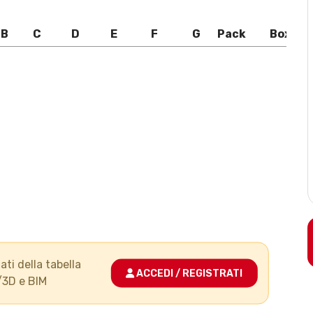
B
C
D
E
F
G
Pack
Box
ati della tabella
ACCEDI / REGISTRATI
/3D e BIM