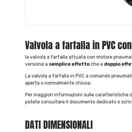
Valvola a farfalla in PVC c
la valvola a farfalla attuata con motore pneuma
versione a
semplice effetto
che a
doppio effe
La valvola a farfalla in PVC a comando pneumat
aperta o normalmente chiusa.
Per maggiori informazioni sulle caratteristiche 
potete consultare il documento dedicato o scrive
DATI DIMENSIONALI