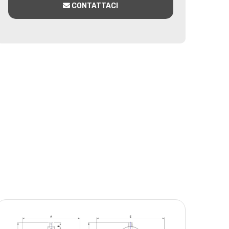
CONTATTACI