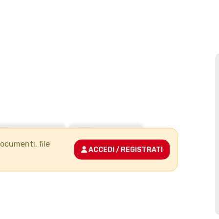
documenti, file
ACCEDI / REGISTRATI