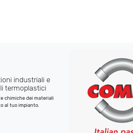
oni industriali e
i termoplastici
nze chimiche dei materiali
o al tuo impianto.