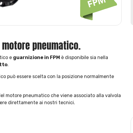
on motore pneumatico.
tico e
guarnizione in FPM
è disponibile sia nella
tto
.
ico può essere scelta con la posizione normalmente
del motore pneumatico che viene associato alla valvola
re direttamente ai nostri tecnici.