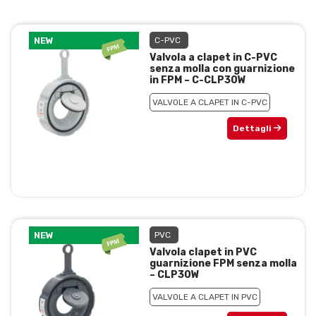
NEW
C-PVC
Valvola a clapet in C-PVC
senza molla con guarnizione
in FPM – C-CLP30W
VALVOLE A CLAPET IN C-PVC
Dettagli
NEW
PVC
Valvola clapet in PVC
guarnizione FPM senza molla
– CLP30W
VALVOLE A CLAPET IN PVC