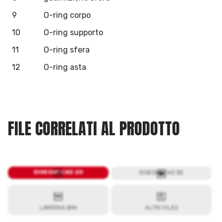
9
O-ring corpo
10
O-ring supporto
11
O-ring sfera
12
O-ring asta
FILE CORRELATI AL PRODOTTO