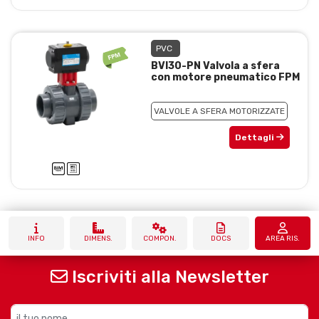
PVC
BVI30-PN Valvola a sfera
con motore pneumatico FPM
VALVOLE A SFERA MOTORIZZATE
Dettagli
INFO
DIMENS.
COMPON.
DOCS
AREA RIS.
Iscriviti alla Newsletter