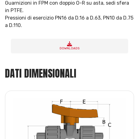
Guarnizioni in FPM con doppio O-R su asta, sedi sfera
in PTFE.
Pressioni di esercizio PN16 da D.16 a D.63, PN10 da D.75
a D.110.
DOWNLOADS
DATI DIMENSIONALI