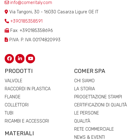
info@comeritaly.com
Via Tangoni, 30 - 16030 Casarza Ligure GE IT
+390185358591
Fax: +390185358696
P.IVA: P. IVA 00174820993
PRODOTTI
COMER SPA
VALVOLE
CHI SIAMO
RACCORDI IN PLASTICA
LA STORIA
FLANGE
PROGETTAZIONE STAMPI
COLLETTORI
CERTIFICAZIONI DI QUALITÀ
TUBI
LE PERSONE
RICAMBI E ACCESSORI
QUALITÀ
RETE COMMERCIALE
MATERIALI
NEWS & EVENTI