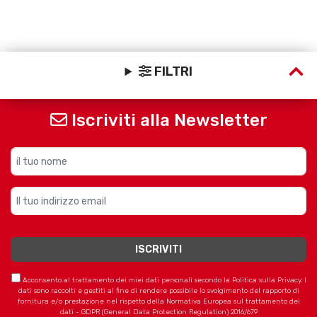
FILTRI
Iscriviti alla Newsletter
Acconsento al trattamento dei miei dati personali secondo la Politica sulla Privacy. I
dati sono raccolti e gestiti al fine di rendere possibile lo svolgimento del rapporto di
fornitura e/o prestazione nel rispetto della Normativa Europea sul trattamento dei
dati - GDPR (General Data Protection Regulation) 2016/679