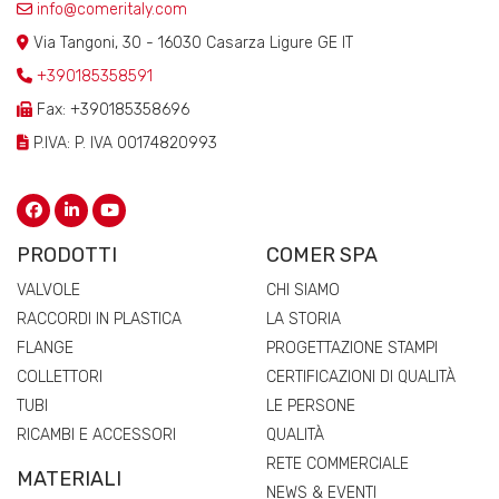
info@comeritaly.com
Via Tangoni, 30 - 16030 Casarza Ligure GE IT
+390185358591
Fax: +390185358696
P.IVA: P. IVA 00174820993
PRODOTTI
COMER SPA
VALVOLE
CHI SIAMO
RACCORDI IN PLASTICA
LA STORIA
FLANGE
PROGETTAZIONE STAMPI
COLLETTORI
CERTIFICAZIONI DI QUALITÀ
TUBI
LE PERSONE
RICAMBI E ACCESSORI
QUALITÀ
RETE COMMERCIALE
MATERIALI
NEWS & EVENTI