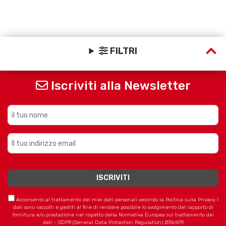
FILTRI
Iscriviti alla Newsletter
Acconsento al trattamento dei miei dati personali secondo la Politica sulla Privacy. I
dati sono raccolti e gestiti al fine di rendere possibile lo svolgimento del rapporto di
fornitura e/o prestazione nel rispetto della Normativa Europea sul trattamento dei
dati - GDPR (General Data Protection Regulation) 2016/679