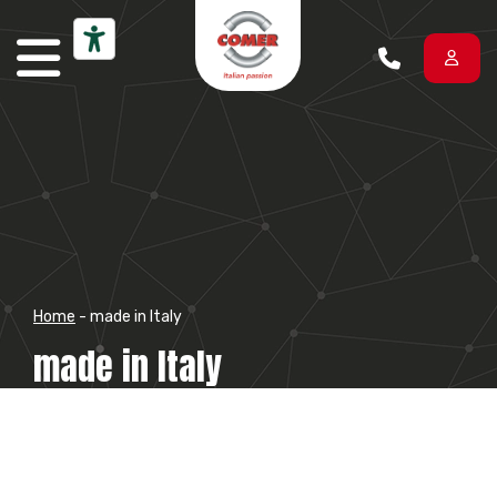
Vai al contenuto
Home
-
made in Italy
made in Italy