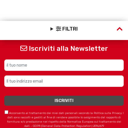
FILTRI
Iscriviti alla Newsletter
Acconsento al trattamento dei miei dati personali secondo la Politica sulla Privacy. I
dati sono raccolti e gestiti al fine di rendere possibile lo svolgimento del rapporto di
fornitura e/o prestazione nel rispetto della Normativa Europea sul trattamento dei
dati - GDPR (General Data Protection Regulation) 2016/679