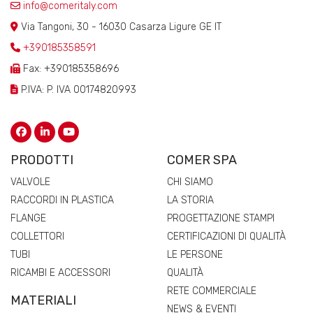
info@comeritaly.com
Via Tangoni, 30 - 16030 Casarza Ligure GE IT
+390185358591
Fax: +390185358696
P.IVA: P. IVA 00174820993
PRODOTTI
COMER SPA
VALVOLE
CHI SIAMO
RACCORDI IN PLASTICA
LA STORIA
FLANGE
PROGETTAZIONE STAMPI
COLLETTORI
CERTIFICAZIONI DI QUALITÀ
TUBI
LE PERSONE
RICAMBI E ACCESSORI
QUALITÀ
RETE COMMERCIALE
MATERIALI
NEWS & EVENTI