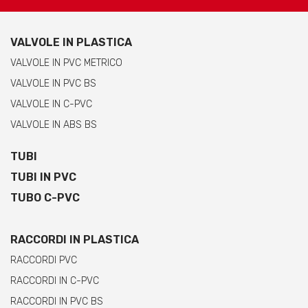
VALVOLE IN PLASTICA
VALVOLE IN PVC METRICO
VALVOLE IN PVC BS
VALVOLE IN C-PVC
VALVOLE IN ABS BS
TUBI
TUBI IN PVC
TUBO C-PVC
RACCORDI IN PLASTICA
RACCORDI PVC
RACCORDI IN C-PVC
RACCORDI IN PVC BS