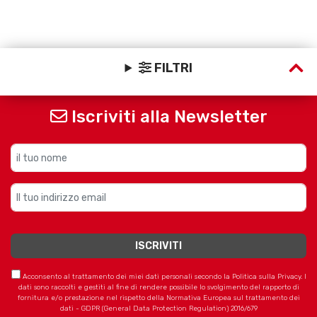
FILTRI
Iscriviti alla Newsletter
Acconsento al trattamento dei miei dati personali secondo la Politica sulla Privacy. I
dati sono raccolti e gestiti al fine di rendere possibile lo svolgimento del rapporto di
fornitura e/o prestazione nel rispetto della Normativa Europea sul trattamento dei
dati - GDPR (General Data Protection Regulation) 2016/679