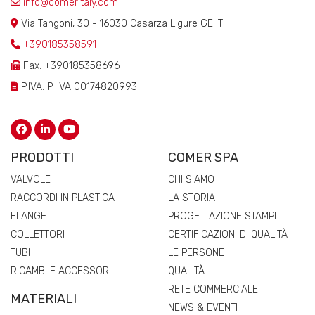
info@comeritaly.com
Via Tangoni, 30 - 16030 Casarza Ligure GE IT
+390185358591
Fax: +390185358696
P.IVA: P. IVA 00174820993
PRODOTTI
COMER SPA
VALVOLE
CHI SIAMO
RACCORDI IN PLASTICA
LA STORIA
FLANGE
PROGETTAZIONE STAMPI
COLLETTORI
CERTIFICAZIONI DI QUALITÀ
TUBI
LE PERSONE
RICAMBI E ACCESSORI
QUALITÀ
RETE COMMERCIALE
MATERIALI
NEWS & EVENTI