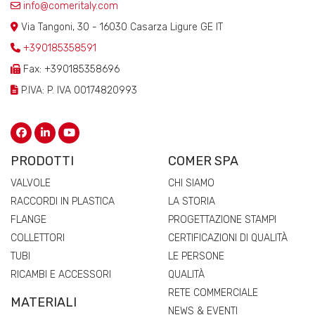
info@comeritaly.com
Via Tangoni, 30 - 16030 Casarza Ligure GE IT
+390185358591
Fax: +390185358696
P.IVA: P. IVA 00174820993
PRODOTTI
COMER SPA
VALVOLE
CHI SIAMO
RACCORDI IN PLASTICA
LA STORIA
FLANGE
PROGETTAZIONE STAMPI
COLLETTORI
CERTIFICAZIONI DI QUALITÀ
TUBI
LE PERSONE
RICAMBI E ACCESSORI
QUALITÀ
RETE COMMERCIALE
MATERIALI
NEWS & EVENTI