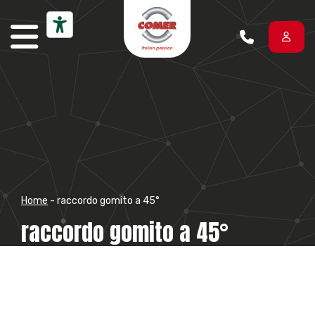
Vai al contenuto
Home
-
raccordo gomito a 45°
raccordo gomito a 45°