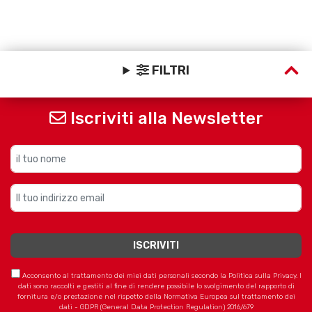
FILTRI
Iscriviti alla Newsletter
Acconsento al trattamento dei miei dati personali secondo la Politica sulla Privacy. I
dati sono raccolti e gestiti al fine di rendere possibile lo svolgimento del rapporto di
fornitura e/o prestazione nel rispetto della Normativa Europea sul trattamento dei
dati - GDPR (General Data Protection Regulation) 2016/679