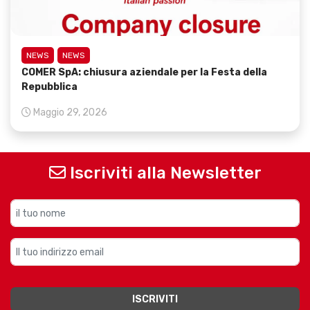
NEWS
NEWS
COMER SpA: chiusura aziendale per la Festa della
Repubblica
Maggio 29, 2026
Iscriviti alla Newsletter