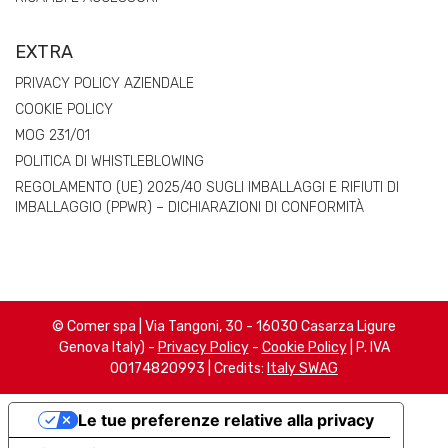
EXTRA
PRIVACY POLICY AZIENDALE
COOKIE POLICY
MOG 231/01
POLITICA DI WHISTLEBLOWING
REGOLAMENTO (UE) 2025/40 SUGLI IMBALLAGGI E RIFIUTI DI
IMBALLAGGIO (PPWR) – DICHIARAZIONI DI CONFORMITÀ
© Comer spa | Via Tangoni, 30 - 16030 Casarza Ligure
Genova Italy) -
Privacy Policy
-
Cookie Policy
| P. IVA
00174820993 | Credits:
Italy SWAG
Le tue preferenze relative alla privacy