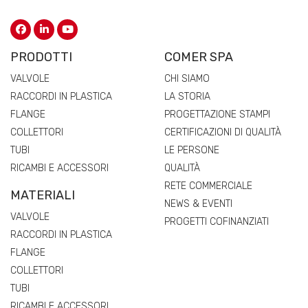
PRODOTTI
COMER SPA
VALVOLE
CHI SIAMO
RACCORDI IN PLASTICA
LA STORIA
FLANGE
PROGETTAZIONE STAMPI
COLLETTORI
CERTIFICAZIONI DI QUALITÀ
TUBI
LE PERSONE
RICAMBI E ACCESSORI
QUALITÀ
RETE COMMERCIALE
MATERIALI
NEWS & EVENTI
VALVOLE
PROGETTI COFINANZIATI
RACCORDI IN PLASTICA
FLANGE
COLLETTORI
TUBI
RICAMBI E ACCESSORI