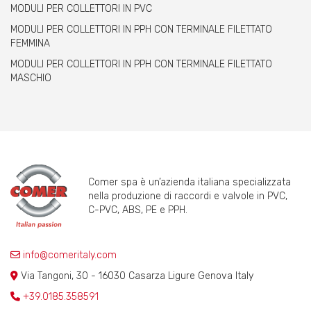
MODULI PER COLLETTORI IN PVC
MODULI PER COLLETTORI IN PPH CON TERMINALE FILETTATO
FEMMINA
MODULI PER COLLETTORI IN PPH CON TERMINALE FILETTATO
MASCHIO
Comer spa è un’azienda italiana specializzata
nella produzione di raccordi e valvole in PVC,
C-PVC, ABS, PE e PPH.
info@comeritaly.com
Via Tangoni, 30 - 16030 Casarza Ligure Genova Italy
+39.0185.358591