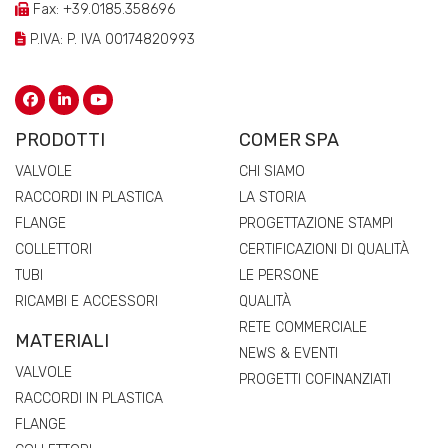
Fax: +39.0185.358696
P.IVA: P. IVA 00174820993
PRODOTTI
COMER SPA
VALVOLE
CHI SIAMO
RACCORDI IN PLASTICA
LA STORIA
FLANGE
PROGETTAZIONE STAMPI
COLLETTORI
CERTIFICAZIONI DI QUALITÀ
TUBI
LE PERSONE
RICAMBI E ACCESSORI
QUALITÀ
RETE COMMERCIALE
MATERIALI
NEWS & EVENTI
VALVOLE
PROGETTI COFINANZIATI
RACCORDI IN PLASTICA
FLANGE