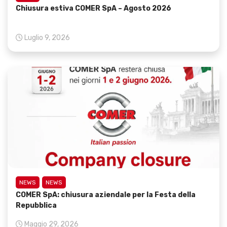
Chiusura estiva COMER SpA – Agosto 2026
Luglio 9, 2026
NEWS
NEWS
COMER SpA: chiusura aziendale per la Festa della
Repubblica
Maggio 29, 2026