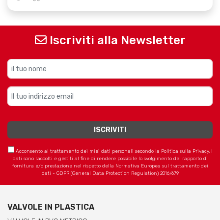
Iscriviti alla Newsletter
Acconsento al trattamento dei miei dati personali secondo la Politica sulla Privacy. I
dati sono raccolti e gestiti al fine di rendere possibile lo svolgimento del rapporto di
fornitura e/o prestazione nel rispetto della Normativa Europea sul trattamento dei
dati - GDPR (General Data Protection Regulation) 2016/679
VALVOLE IN PLASTICA