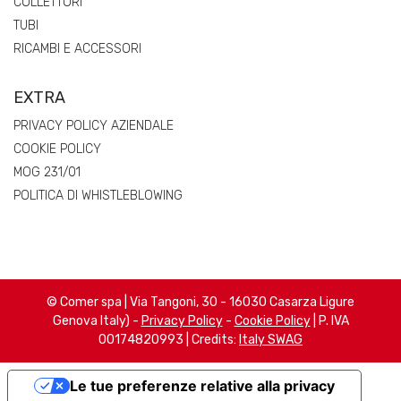
COLLETTORI
TUBI
RICAMBI E ACCESSORI
EXTRA
PRIVACY POLICY AZIENDALE
COOKIE POLICY
MOG 231/01
POLITICA DI WHISTLEBLOWING
© Comer spa | Via Tangoni, 30 - 16030 Casarza Ligure
Genova Italy) -
Privacy Policy
-
Cookie Policy
| P. IVA
00174820993 | Credits:
Italy SWAG
Le tue preferenze relative alla privacy