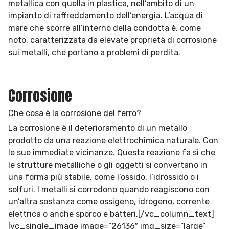
metallica con quella in plastica, nell’ambito di un
impianto di raffreddamento dell’energia. L’acqua di
mare che scorre all’interno della condotta è, come
noto, caratterizzata da elevate proprietà di corrosione
sui metalli, che portano a problemi di perdita.
Corrosione
Che cosa è la corrosione del ferro?
La corrosione è il deterioramento di un metallo
prodotto da una reazione elettrochimica naturale. Con
le sue immediate vicinanze. Questa reazione fa sì che
le strutture metalliche o gli oggetti si convertano in
una forma più stabile, come l’ossido, l’idrossido o i
solfuri. I metalli si corrodono quando reagiscono con
un’altra sostanza come ossigeno, idrogeno, corrente
elettrica o anche sporco e batteri.[/vc_column_text]
[vc_single_image image=”26136″ img_size=”large”