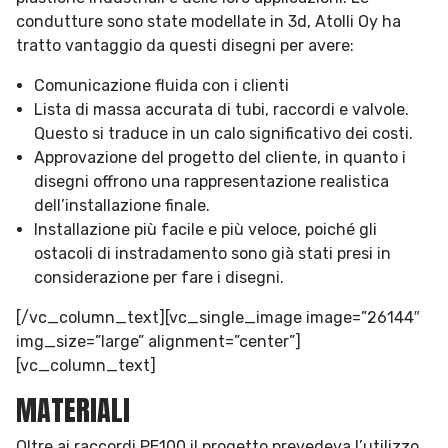
condutture sono state modellate in 3d, Atolli Oy ha
tratto vantaggio da questi disegni per avere:
Comunicazione fluida con i clienti
Lista di massa accurata di tubi, raccordi e valvole.
Questo si traduce in un calo significativo dei costi.
Approvazione del progetto del cliente, in quanto i
disegni offrono una rappresentazione realistica
dell’installazione finale.
Installazione più facile e più veloce, poiché gli
ostacoli di instradamento sono già stati presi in
considerazione per fare i disegni.
[/vc_column_text][vc_single_image image=”26144″
img_size=”large” alignment=”center”]
[vc_column_text]
MATERIALI
Oltre ai raccordi PE100 il progetto prevedeva l’utilizzo