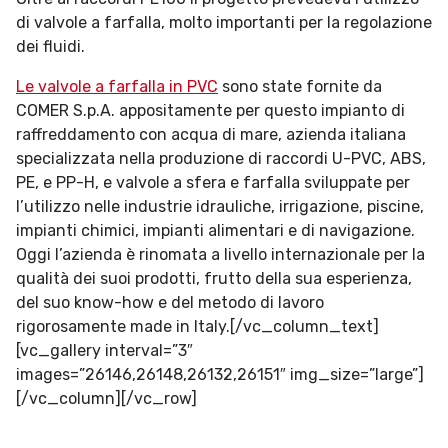
di valvole a farfalla, molto importanti per la regolazione
dei fluidi.
Le valvole a farfalla in PVC
sono state fornite da
COMER S.p.A. appositamente per questo impianto di
raffreddamento con acqua di mare, azienda italiana
specializzata nella produzione di raccordi U-PVC, ABS,
PE, e PP-H, e valvole a sfera e farfalla sviluppate per
l’utilizzo nelle industrie idrauliche, irrigazione, piscine,
impianti chimici, impianti alimentari e di navigazione.
Oggi l’azienda è rinomata a livello internazionale per la
qualità dei suoi prodotti, frutto della sua esperienza,
del suo know-how e del metodo di lavoro
rigorosamente made in Italy.[/vc_column_text]
[vc_gallery interval=”3″
images=”26146,26148,26132,26151″ img_size=”large”]
[/vc_column][/vc_row]