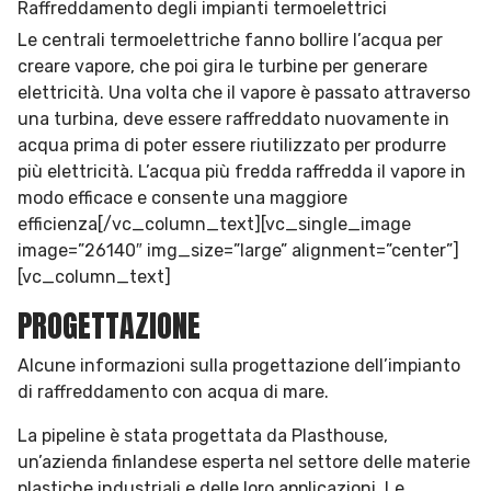
Raffreddamento degli impianti termoelettrici
Le centrali termoelettriche fanno bollire l’acqua per
creare vapore, che poi gira le turbine per generare
elettricità. Una volta che il vapore è passato attraverso
una turbina, deve essere raffreddato nuovamente in
acqua prima di poter essere riutilizzato per produrre
più elettricità. L’acqua più fredda raffredda il vapore in
modo efficace e consente una maggiore
efficienza[/vc_column_text][vc_single_image
image=”26140″ img_size=”large” alignment=”center”]
[vc_column_text]
PROGETTAZIONE
Alcune informazioni sulla progettazione dell’impianto
di raffreddamento con acqua di mare.
La pipeline è stata progettata da Plasthouse,
un’azienda finlandese esperta nel settore delle materie
plastiche industriali e delle loro applicazioni. Le