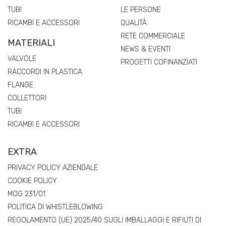
TUBI
LE PERSONE
RICAMBI E ACCESSORI
QUALITÀ
RETE COMMERCIALE
MATERIALI
NEWS & EVENTI
VALVOLE
PROGETTI COFINANZIATI
RACCORDI IN PLASTICA
FLANGE
COLLETTORI
TUBI
RICAMBI E ACCESSORI
EXTRA
PRIVACY POLICY AZIENDALE
COOKIE POLICY
MOG 231/01
POLITICA DI WHISTLEBLOWING
REGOLAMENTO (UE) 2025/40 SUGLI IMBALLAGGI E RIFIUTI DI