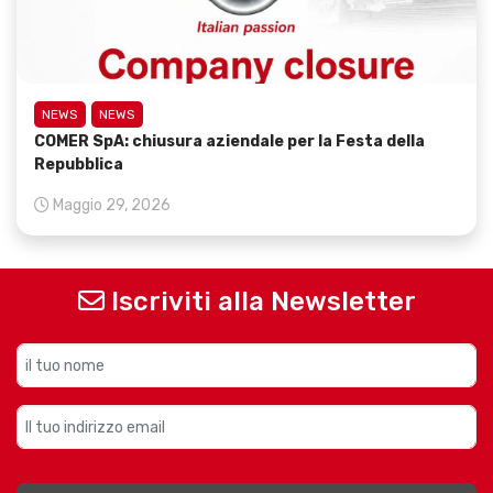
NEWS
NEWS
COMER SpA: chiusura aziendale per la Festa della
Repubblica
Maggio 29, 2026
Iscriviti alla Newsletter