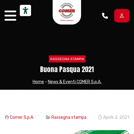
Vai al contenuto
RASSEGNA STAMPA
Buona Pasqua 2021
Home
-
News & Eventi COMER S.p.A.
Comer S.p.A.
Rassegna stampa
Aprile 2, 2021