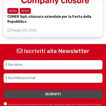
NEWS
NEWS
COMER SpA: chiusura aziendale per la Festa della
Repubblica
Maggio 29, 2026
Iscriviti alla Newsletter
Acconsento al trattamento dei miei dati personali secondo la Politica sulla Privacy. I