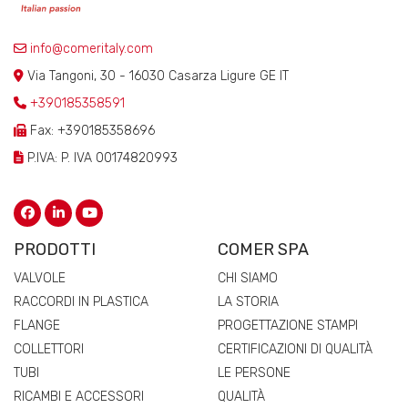
info@comeritaly.com
Via Tangoni, 30 - 16030 Casarza Ligure GE IT
+390185358591
Fax: +390185358696
P.IVA: P. IVA 00174820993
PRODOTTI
COMER SPA
VALVOLE
CHI SIAMO
RACCORDI IN PLASTICA
LA STORIA
FLANGE
PROGETTAZIONE STAMPI
COLLETTORI
CERTIFICAZIONI DI QUALITÀ
TUBI
LE PERSONE
RICAMBI E ACCESSORI
QUALITÀ