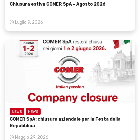
Chiusura estiva COMER SpA – Agosto 2026
Luglio 9, 2026
NEWS
NEWS
COMER SpA: chiusura aziendale per la Festa della
Repubblica
Maggio 29, 2026