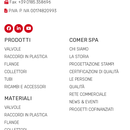
Fax: +39.0185.358696
P.IVA: P. IVA 00174820993
PRODOTTI
COMER SPA
VALVOLE
CHI SIAMO
RACCORDI IN PLASTICA
LA STORIA
FLANGE
PROGETTAZIONE STAMPI
COLLETTORI
CERTIFICAZIONI DI QUALITÀ
TUBI
LE PERSONE
RICAMBI E ACCESSORI
QUALITÀ
RETE COMMERCIALE
MATERIALI
NEWS & EVENTI
VALVOLE
PROGETTI COFINANZIATI
RACCORDI IN PLASTICA
FLANGE