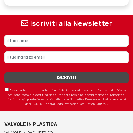
Iscriviti alla Newsletter
Acconsento al trattamento dei miei dati personali secondo la Politica sulla Privacy. I
dati sono raccolti e gestiti al fine di rendere possibile lo svolgimento del rapporto di
fornitura e/o prestazione nel rispetto della Normativa Europea sul trattamento dei
dati - GDPR (General Data Protection Regulation) 2016/679
VALVOLE IN PLASTICA