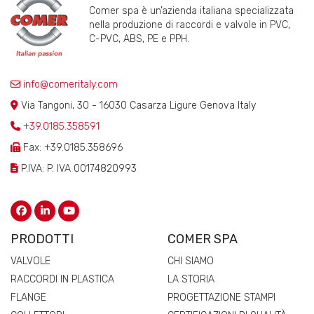
Comer spa è un’azienda italiana specializzata
nella produzione di raccordi e valvole in PVC,
C-PVC, ABS, PE e PPH.
info@comeritaly.com
Via Tangoni, 30 - 16030 Casarza Ligure Genova Italy
+39.0185.358591
Fax: +39.0185.358696
P.IVA: P. IVA 00174820993
PRODOTTI
COMER SPA
VALVOLE
CHI SIAMO
RACCORDI IN PLASTICA
LA STORIA
FLANGE
PROGETTAZIONE STAMPI