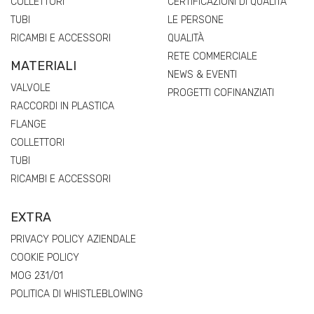
COLLETTORI
CERTIFICAZIONI DI QUALITÀ
TUBI
LE PERSONE
RICAMBI E ACCESSORI
QUALITÀ
RETE COMMERCIALE
MATERIALI
NEWS & EVENTI
VALVOLE
PROGETTI COFINANZIATI
RACCORDI IN PLASTICA
FLANGE
COLLETTORI
TUBI
RICAMBI E ACCESSORI
EXTRA
PRIVACY POLICY AZIENDALE
COOKIE POLICY
MOG 231/01
POLITICA DI WHISTLEBLOWING