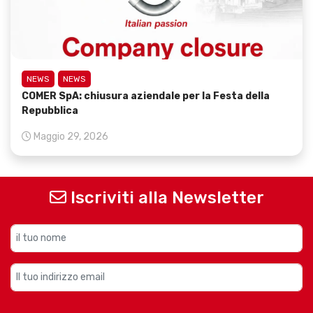
NEWS
NEWS
COMER SpA: chiusura aziendale per la Festa della
Repubblica
Maggio 29, 2026
Iscriviti alla Newsletter