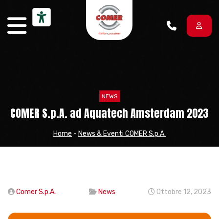
Vai al contenuto
NEWS
COMER S.p.A. ad Aquatech Amsterdam 2023
Home
-
News & Eventi COMER S.p.A.
Comer S.p.A.
News
Ottobre 12, 2023