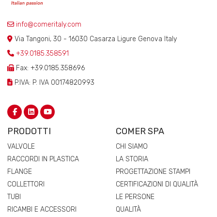
info@comeritaly.com
Via Tangoni, 30 - 16030 Casarza Ligure Genova Italy
+39.0185.358591
Fax: +39.0185.358696
P.IVA: P. IVA 00174820993
PRODOTTI
COMER SPA
VALVOLE
CHI SIAMO
RACCORDI IN PLASTICA
LA STORIA
FLANGE
PROGETTAZIONE STAMPI
COLLETTORI
CERTIFICAZIONI DI QUALITÀ
TUBI
LE PERSONE
RICAMBI E ACCESSORI
QUALITÀ