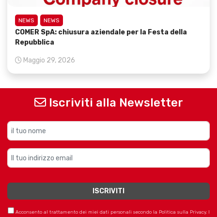
NEWS
NEWS
COMER SpA: chiusura aziendale per la Festa della
Repubblica
Maggio 29, 2026
Iscriviti alla Newsletter
Acconsento al trattamento dei miei dati personali secondo la Politica sulla Privacy. I