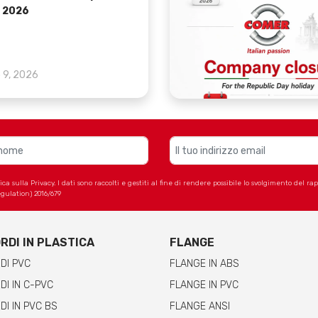
 2026
o 9, 2026
 sulla Privacy. I dati sono raccolti e gestiti al fine di rendere possibile lo svolgimento del r
gulation) 2016/679
RDI IN PLASTICA
FLANGE
DI PVC
FLANGE IN ABS
I IN C-PVC
FLANGE IN PVC
I IN PVC BS
FLANGE ANSI