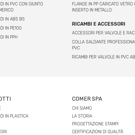
I IN PVC CON GIUNTO
FLANGE IN PP CARICATO VETRO
MERICO
INSERTO IN METALLO
I IN ABS BS
RICAMBI E ACCESSORI
I IN PE100
ACCESSORI PER VALVOLE E RA
I IN PPH
COLLA SALDANTE PROFESSIONA
PVC
RICAMBI PER VALVOLE IN PVC A
OTTI
COMER SPA
E
CHI SIAMO
I IN PLASTICA
LA STORIA
PROGETTAZIONE STAMPI
ORI
CERTIFICAZIONI DI QUALITÀ