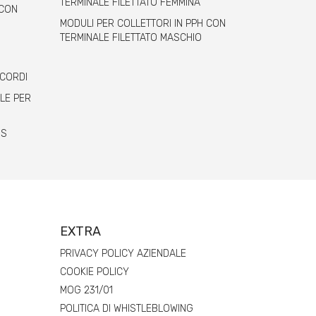
TERMINALE FILETTATO FEMMINA
 CON
MODULI PER COLLETTORI IN PPH CON
TERMINALE FILETTATO MASCHIO
CCORDI
LE PER
BS
EXTRA
PRIVACY POLICY AZIENDALE
COOKIE POLICY
MOG 231/01
POLITICA DI WHISTLEBLOWING