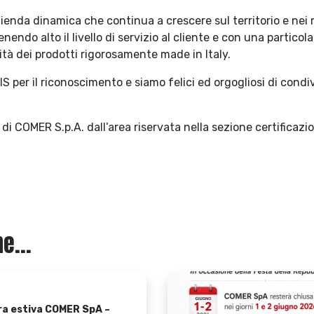
ienda dinamica che continua a crescere sul territorio e nei 
endo alto il livello di servizio al cliente e con una particola
ità dei prodotti rigorosamente made in Italy.
S per il riconoscimento e siamo felici ed orgogliosi di condi
o di COMER S.p.A. dall’area riservata nella sezione certificazio
e...
ra estiva COMER SpA –