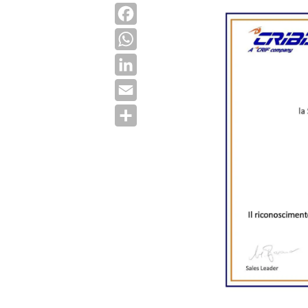
Facebook
WhatsApp
LinkedIn
Email
Condividi