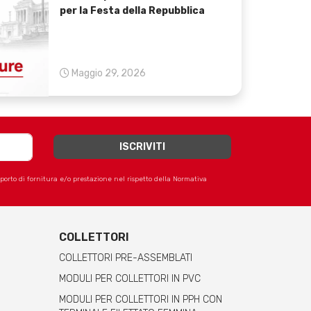
per la Festa della Repubblica
Maggio 29, 2026
apporto di fornitura e/o prestazione nel rispetto della Normativa
COLLETTORI
COLLETTORI PRE-ASSEMBLATI
MODULI PER COLLETTORI IN PVC
MODULI PER COLLETTORI IN PPH CON