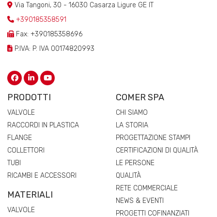
Via Tangoni, 30 - 16030 Casarza Ligure GE IT
+390185358591
Fax: +390185358696
P.IVA: P. IVA 00174820993
PRODOTTI
COMER SPA
VALVOLE
CHI SIAMO
RACCORDI IN PLASTICA
LA STORIA
FLANGE
PROGETTAZIONE STAMPI
COLLETTORI
CERTIFICAZIONI DI QUALITÀ
TUBI
LE PERSONE
RICAMBI E ACCESSORI
QUALITÀ
RETE COMMERCIALE
MATERIALI
NEWS & EVENTI
VALVOLE
PROGETTI COFINANZIATI