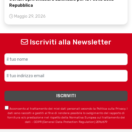
Repubblica
Maggio 29, 2026
Iscriviti alla Newsletter
Acconsento al trattamento dei miei dati personali secondo la Politica sulla Privacy. I
dati sono raccolti e gestiti al fine di rendere possibile lo svolgimento del rapporto di
fornitura e/o prestazione nel rispetto della Normativa Europea sul trattamento dei
dati - GDPR (General Data Protection Regulation) 2016/679