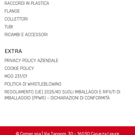
RACCORDI IN PLASTICA
FLANGE
COLLETTORI
TUBI
RICAMBI E ACCESSORI
EXTRA
PRIVACY POLICY AZIENDALE
COOKIE POLICY
MOG 231/01
POLITICA DI WHISTLEBLOWING
REGOLAMENTO (UE) 2025/40 SUGLI IMBALLAGGI E RIFIUTI DI
IMBALLAGGIO (PPWR) – DICHIARAZIONI DI CONFORMITÀ
© Comer spa | Via Tangoni, 30 - 16030 Casarza Ligure