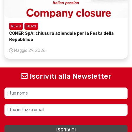
NEWS
NEWS
COMER SpA: chiusura aziendale per la Festa della
Repubblica
Maggio 29, 2026
Iscriviti alla Newsletter