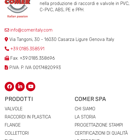
nella produzione di raccordi e valvole in PVC,
C-PVC, ABS, PE e PPH.
info@comeritaly.com
Via Tangoni, 30 - 16030 Casarza Ligure Genova Italy
+39.0185.358591
Fax: +39.0185.358696
P.IVA: P. IVA 00174820993
PRODOTTI
COMER SPA
VALVOLE
CHI SIAMO
RACCORDI IN PLASTICA
LA STORIA
FLANGE
PROGETTAZIONE STAMPI
COLLETTORI
CERTIFICAZIONI DI QUALITÀ