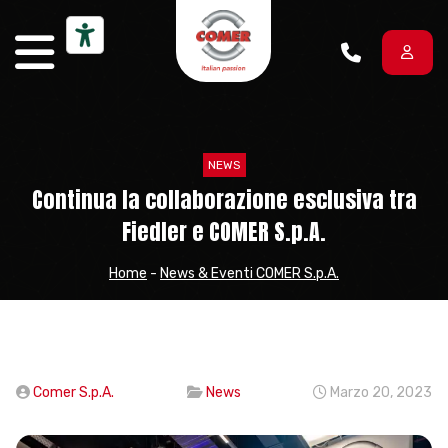
Vai al contenuto
NEWS
Continua la collaborazione esclusiva tra
Fiedler e COMER S.p.A.
Home
-
News & Eventi COMER S.p.A.
Comer S.p.A.
News
Marzo 20, 2023