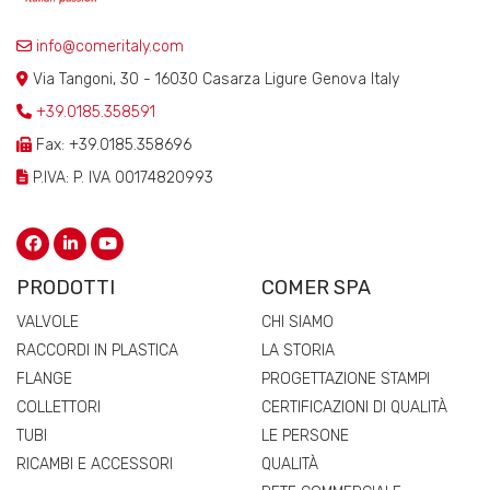
info@comeritaly.com
Via Tangoni, 30 - 16030 Casarza Ligure Genova Italy
+39.0185.358591
Fax: +39.0185.358696
P.IVA: P. IVA 00174820993
PRODOTTI
COMER SPA
VALVOLE
CHI SIAMO
RACCORDI IN PLASTICA
LA STORIA
FLANGE
PROGETTAZIONE STAMPI
COLLETTORI
CERTIFICAZIONI DI QUALITÀ
TUBI
LE PERSONE
RICAMBI E ACCESSORI
QUALITÀ