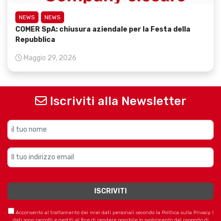
NEWS
NEWS
COMER SpA: chiusura aziendale per la Festa della
Repubblica
Maggio 29, 2026
Iscriviti alla Newsletter
Acconsento al trattamento dei miei dati personali secondo la Politica sulla Privacy. I
dati sono raccolti e gestiti al fine di rendere possibile lo svolgimento del rapporto di