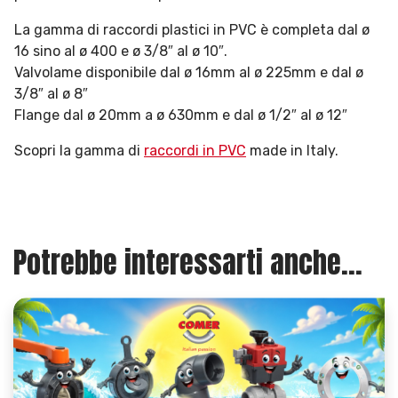
La gamma di raccordi plastici in PVC è completa dal ø
16 sino al ø 400 e ø 3/8″ al ø 10″.
Valvolame disponibile dal ø 16mm al ø 225mm e dal ø
3/8″ al ø 8″
Flange dal ø 20mm a ø 630mm e dal ø 1/2″ al ø 12″
Scopri la gamma di
raccordi in PVC
made in Italy.
Potrebbe interessarti anche...