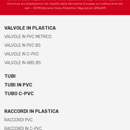
fornitura e/o prestazione nel rispetto della Normativa Europea sul trattamento dei
dati - GDPR (General Data Protection Regulation) 2016/679
VALVOLE IN PLASTICA
VALVOLE IN PVC METRICO
VALVOLE IN PVC BS
VALVOLE IN C-PVC
VALVOLE IN ABS BS
TUBI
TUBI IN PVC
TUBO C-PVC
RACCORDI IN PLASTICA
RACCORDI PVC
RACCORDI IN C-PVC