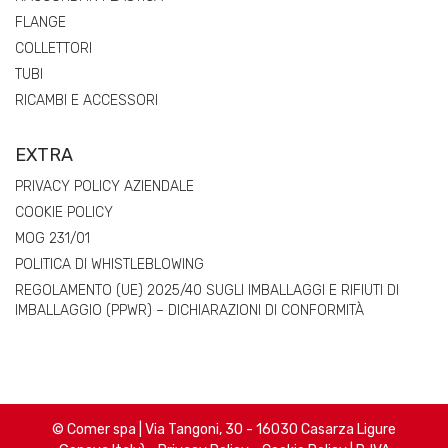
FLANGE
COLLETTORI
TUBI
RICAMBI E ACCESSORI
EXTRA
PRIVACY POLICY AZIENDALE
COOKIE POLICY
MOG 231/01
POLITICA DI WHISTLEBLOWING
REGOLAMENTO (UE) 2025/40 SUGLI IMBALLAGGI E RIFIUTI DI
IMBALLAGGIO (PPWR) – DICHIARAZIONI DI CONFORMITÀ
© Comer spa | Via Tangoni, 30 - 16030 Casarza Ligure