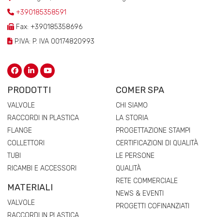
+390185358591
Fax: +390185358696
P.IVA: P. IVA 00174820993
PRODOTTI
COMER SPA
VALVOLE
CHI SIAMO
RACCORDI IN PLASTICA
LA STORIA
FLANGE
PROGETTAZIONE STAMPI
COLLETTORI
CERTIFICAZIONI DI QUALITÀ
TUBI
LE PERSONE
RICAMBI E ACCESSORI
QUALITÀ
RETE COMMERCIALE
MATERIALI
NEWS & EVENTI
VALVOLE
PROGETTI COFINANZIATI
RACCORDI IN PLASTICA