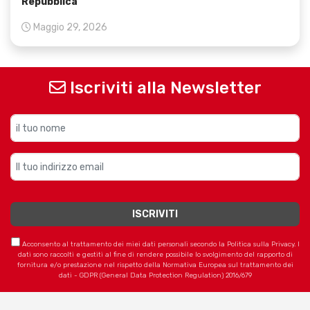
Repubblica
Maggio 29, 2026
Iscriviti alla Newsletter
Acconsento al trattamento dei miei dati personali secondo la Politica sulla Privacy. I
dati sono raccolti e gestiti al fine di rendere possibile lo svolgimento del rapporto di
fornitura e/o prestazione nel rispetto della Normativa Europea sul trattamento dei
dati - GDPR (General Data Protection Regulation) 2016/679