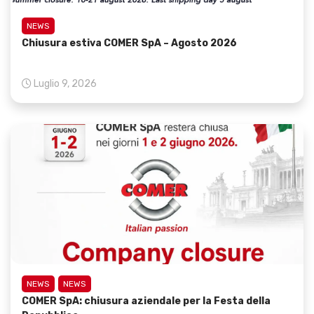
NEWS
Chiusura estiva COMER SpA – Agosto 2026
Luglio 9, 2026
NEWS
NEWS
COMER SpA: chiusura aziendale per la Festa della