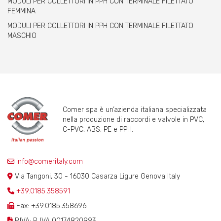
MODULI PER COLLETTORI IN PPH CON TERMINALE FILETTATO
FEMMINA
MODULI PER COLLETTORI IN PPH CON TERMINALE FILETTATO
MASCHIO
Comer spa è un’azienda italiana specializzata
nella produzione di raccordi e valvole in PVC,
C-PVC, ABS, PE e PPH.
info@comeritaly.com
Via Tangoni, 30 - 16030 Casarza Ligure Genova Italy
+39.0185.358591
Fax: +39.0185.358696
P.IVA: P. IVA 00174820993